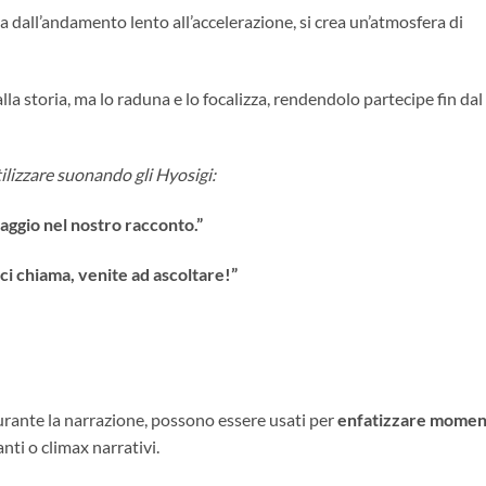
 dall’andamento lento all’accelerazione, si crea un’atmosfera di
lla storia, ma lo raduna e lo focalizza, rendendolo partecipe fin dal
ilizzare suonando gli Hyosigi:
viaggio nel nostro racconto.”
 ci chiama, venite ad ascoltare!”
urante la narrazione, possono essere usati per
enfatizzare momen
nti o climax narrativi.