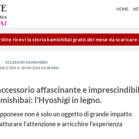
HOME
N
dine ricevi la storia kamishibai gratis del mese da scaricar
ACCESSORI KAMISHIBAI
BBLICATO IL
28/04/2024
DA
ADMIN
 accessorio affascinante e imprescindibi
amishibai: l’Hyoshigi in legno.
pponese non è solo un oggetto di grande impatto
tturare l’attenzione e arricchire l’esperienza