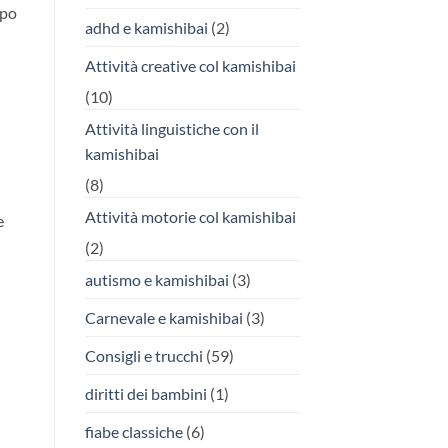
ipo
adhd e kamishibai
(2)
Attività creative col kamishibai
(10)
Attività linguistiche con il
kamishibai
(8)
Attività motorie col kamishibai
e
(2)
autismo e kamishibai
(3)
Carnevale e kamishibai
(3)
Consigli e trucchi
(59)
diritti dei bambini
(1)
fiabe classiche
(6)