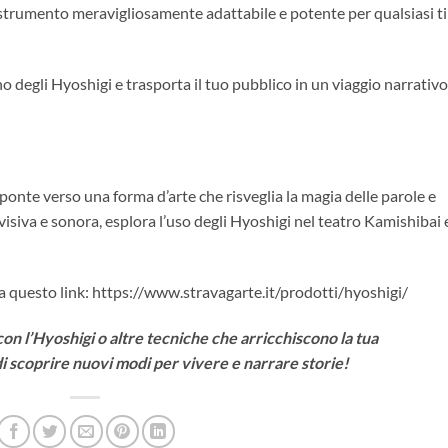
o strumento meravigliosamente adattabile e potente per qualsiasi t
no degli Hyoshigi e trasporta il tuo pubblico in un viaggio narrativo
onte verso una forma d’arte che risveglia la magia delle parole e
 visiva e sonora, esplora l’uso degli Hyoshigi nel teatro Kamishibai 
 a questo link: https://www.stravagarte.it/prodotti/hyoshigi/
n l’Hyoshigi o altre tecniche che arricchiscono la tua
i scoprire nuovi modi per vivere e narrare storie!