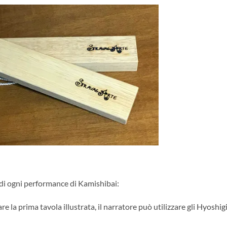
o di ogni performance di Kamishibai:
re la prima tavola illustrata, il narratore può utilizzare gli Hyoshig