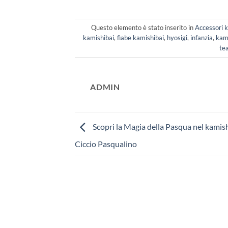
Questo elemento è stato inserito in
Accessori 
kamishibai
,
fiabe kamishibai
,
hyosigi
,
infanzia
,
kam
te
ADMIN
Scopri la Magia della Pasqua nel kamis
Ciccio Pasqualino