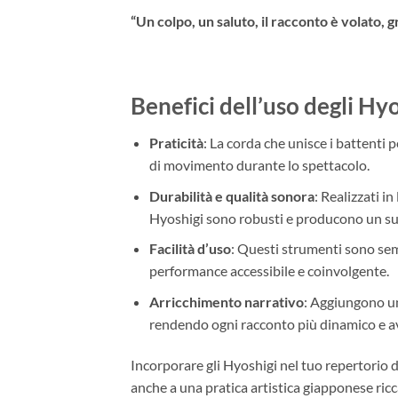
“Un colpo, un saluto, il racconto è volato, g
Benefici dell’uso degli Hy
Praticità
: La corda che unisce i battenti 
di movimento durante lo spettacolo.
Durabilità e qualità sonora
: Realizzati in
Hyoshigi sono robusti e producono un suo
Facilità d’uso
: Questi strumenti sono semp
performance accessibile e coinvolgente.
Arricchimento narrativo
: Aggiungono un
rendendo ogni racconto più dinamico e a
Incorporare gli Hyoshigi nel tuo repertorio d
anche a una pratica artistica giapponese ricca