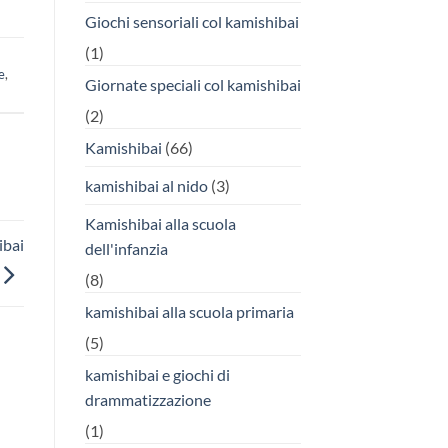
Giochi sensoriali col kamishibai
(1)
e
,
Giornate speciali col kamishibai
(2)
Kamishibai
(66)
kamishibai al nido
(3)
Kamishibai alla scuola
bai
dell'infanzia
(8)
kamishibai alla scuola primaria
(5)
kamishibai e giochi di
drammatizzazione
(1)