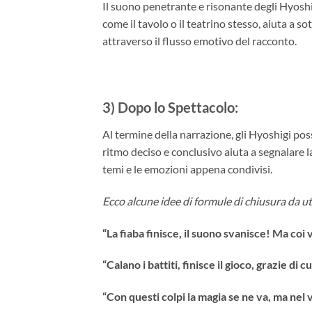
Il suono penetrante e risonante degli Hyoshi
come il tavolo o il teatrino stesso, aiuta a so
attraverso il flusso emotivo del racconto.
3) Dopo lo Spettacolo
:
Al termine della narrazione, gli Hyoshigi p
ritmo deciso e conclusivo aiuta a segnalare la
temi e le emozioni appena condivisi.
Ecco alcune idee di formule di chiusura da ut
“La fiaba finisce, il suono svanisce! Ma coi 
“Calano i battiti, finisce il gioco, grazie di 
“Con questi colpi la magia se ne va, ma nel 