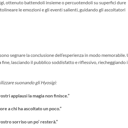
gi, ottenuto battendoli insieme o percuotendoli su superfici dure
ttolineare le emozioni e gli eventi salienti, guidando gli ascoltatori
ossono segnare la conclusione dell’esperienza in modo memorabile.
 fine, lasciando il pubblico soddisfatto e riflessivo, riecheggiando i
ilizzare suonando gli Hyosigi:
vostri applausi la magia non finisce.”
cuore a chi ha ascoltato un poco.”
vostro sorriso un po’ resterà.”