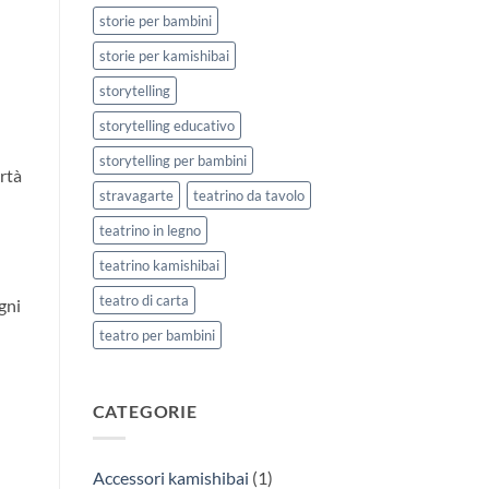
storie per bambini
storie per kamishibai
storytelling
storytelling educativo
storytelling per bambini
ertà
stravagarte
teatrino da tavolo
teatrino in legno
teatrino kamishibai
teatro di carta
gni
teatro per bambini
CATEGORIE
Accessori kamishibai
(1)