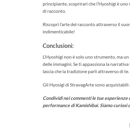
principiante, scoprirari che l’Hyoshigi è un
di racconto.
Riscopri l’arte del racconto attraverso il suo
indimenticabile!
Conclusioni
:
L’Hyoshigi non è solo uno strumento, ma un p
delle immagini. Se ti appassiona la narrativa
lascia che la tradizione parli attraverso di te.
Gli Hyosigi di StravagArte sono acquistabili
Condividi nei commenti le tue esperienze co
performance di Kamishibai. Siamo curiosi d