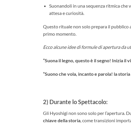
Suonandoli in una sequenza ritmica che va
attesa e curiosità.
Questo rituale non solo prepara il pubblico a
primo momento.
Ecco alcune idee di formule di apertura da ut
“Suona il legno, questo è il segno! Inizia il 
“Suono che vola, incanto e parola! la storia
2) Durante lo Spettacolo
:
Gli Hyoshigi non sono solo per l’apertura. D
chiave della storia
, come transizioni importa