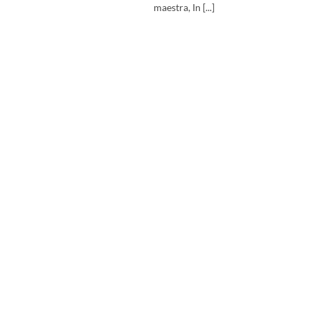
maestra, In [...]