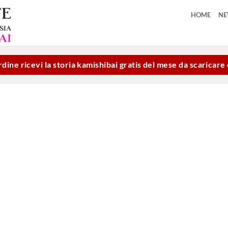
HOME
N
dine ricevi la storia kamishibai gratis del mese da scaricar