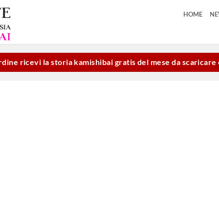
HOME
N
dine ricevi la storia kamishibai gratis del mese da scaricar