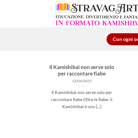
Salta
ai
contenuti
Con ogni or
Il Kamishibai non serve solo
per raccontare fiabe
12/04/2025
Il Kamishibai non serve solo per
raccontare fiabe Oltre le fiabe: il
Kamishibai è uno [...]