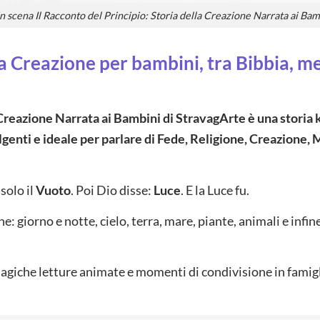
n scena Il Racconto del Principio: Storia della Creazione Narrata ai Bamb
a Creazione per bambini, tra Bibbia, me
 Creazione Narrata ai Bambini di StravagArte è una storia 
genti e ideale per parlare di Fede, Religione, Creazione, 
solo il
Vuoto
. Poi Dio disse:
Luce
. E la Luce fu.
ne: giorno e notte, cielo, terra, mare, piante, animali e inf
agiche letture animate e momenti di condivisione in famiglia.