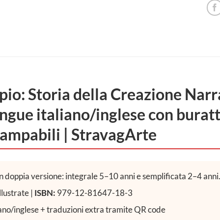
ipio: Storia della Creazione Narr
ngue italiano/inglese con buratt
tampabili | StravagArte
n doppia versione: integrale 5–10 anni e semplificata 2–4 anni
llustrate |
ISBN:
979-12-81647-18-3
iano/inglese + traduzioni extra tramite QR code