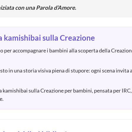
niziata con una Parola d’Amore.
ia kamishibai sulla Creazione
o per accompagnare i bambini alla scoperta della Creazione, 
sto in una storia visiva piena di stupore: ogni scena invita 
a kamishibai sulla Creazione per bambini, pensata per IRC, 
e.