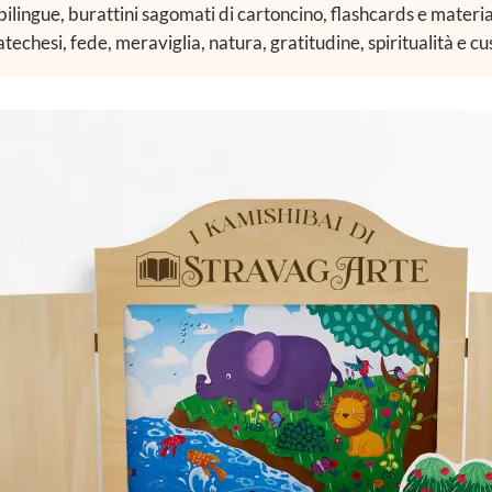
 bilingue, burattini sagomati di cartoncino, flashcards e materia
echesi, fede, meraviglia, natura, gratitudine, spiritualità e c