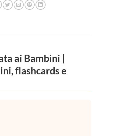
ata ai Bambini |
ini, flashcards e
.