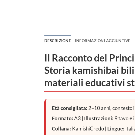
DESCRIZIONE
INFORMAZIONI AGGIUNTIVE
Il Racconto del Princ
Storia kamishibai bili
materiali educativi s
Età consigliata:
2–10 anni, con testo i
Formato:
A3 |
Illustrazioni:
9 tavole i
Collana:
KamishiCredo |
Lingue:
ital