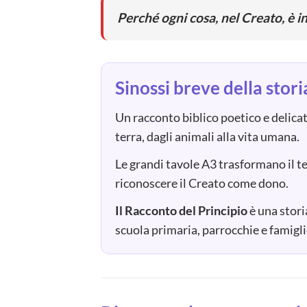
Perché ogni cosa, nel Creato, è i
Sinossi breve della stor
Un racconto biblico poetico e delicat
terra, dagli animali alla vita umana.
Le grandi tavole A3 trasformano il te
riconoscere il Creato come dono.
Il Racconto del Principio
è una stori
scuola primaria, parrocchie e famigli