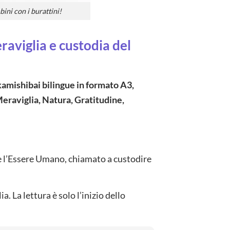
ini con i burattini!
raviglia e custodia del
kamishibai bilingue in formato A3,
Meraviglia, Natura, Gratitudine,
ine l’Essere Umano, chiamato a custodire
 La lettura è solo l’inizio dello