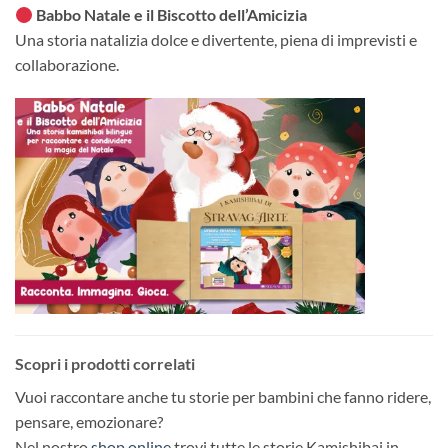
Babbo Natale e il Biscotto dell’Amicizia
Una storia natalizia dolce e divertente, piena di imprevisti e
collaborazione.
Scopri i prodotti correlati
Vuoi raccontare anche tu storie per bambini che fanno ridere,
pensare, emozionare?
Nel nostro
shop online
trovi tutte le storie Kamishibai in