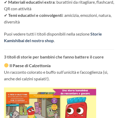
✔
Materiali educativi extra
: burattini da ritagliare, flashcard,
QR con attività
✔
Temi educativi e coinvolgenti
: amicizia, emozioni, natura,
diversità
Puoi vedere tutti i titoli disponibili nella sezione
Storie
Kamishibai del nostro shop
.
3 titoli di storie per bambini che fanno battere il cuore
Il Paese di Calzettonia
Un racconto colorato e buffo sull’unicità e l’accoglienza (sì,
anche dei calzini spaiati!).