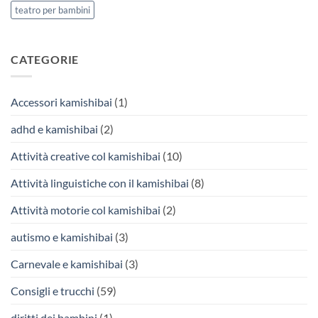
teatro per bambini
CATEGORIE
Accessori kamishibai
(1)
adhd e kamishibai
(2)
Attività creative col kamishibai
(10)
Attività linguistiche con il kamishibai
(8)
Attività motorie col kamishibai
(2)
autismo e kamishibai
(3)
Carnevale e kamishibai
(3)
Consigli e trucchi
(59)
diritti dei bambini
(1)