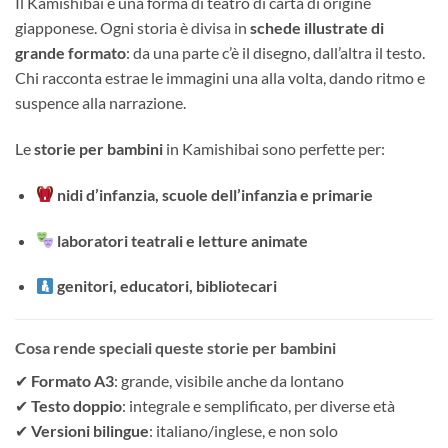
Il Kamishibai è una forma di teatro di carta di origine
giapponese. Ogni storia è divisa in
schede illustrate di
grande formato
: da una parte c’è il disegno, dall’altra il testo.
Chi racconta estrae le immagini una alla volta, dando ritmo e
suspence alla narrazione.
Le
storie per bambini
in Kamishibai sono perfette per:
nidi d’infanzia, scuole dell’infanzia e primarie
laboratori teatrali e letture animate
genitori, educatori, bibliotecari
Cosa rende speciali queste storie per bambini
✔
Formato A3
: grande, visibile anche da lontano
✔
Testo doppio
: integrale e semplificato, per diverse età
✔
Versioni bilingue
: italiano/inglese, e non solo