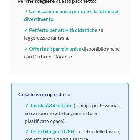
Perché scegliere questo pacchetto:
✓ Un’occasione unica per unire la lettura al
divertimento.
✓ Perfetto per attività didattiche
su
leggerezza e fantasia.
✓ Offerta risparmio unica
disponibile anche
con Carta del Docente.
Cosa trovi in ogni storia:
✓ Tavole A3 illustrate
(stampa professionale
su cartoncino ad alta grammatura
plastificato opaco).
✓ Testo bilingue IT/EN
sul retro delle tavole,
con lettura fluida ad alta voce.