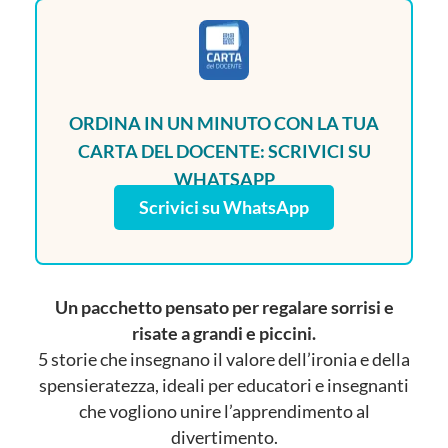
ORDINA IN UN MINUTO CON LA TUA
CARTA DEL DOCENTE: SCRIVICI SU
WHATSAPP
Scrivici su WhatsApp
Un pacchetto pensato per regalare sorrisi e
risate a grandi e piccini.
5 storie che insegnano il valore dell’ironia e della
spensieratezza, ideali per educatori e insegnanti
che vogliono unire l’apprendimento al
divertimento.