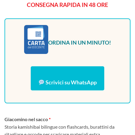
CONSEGNA RAPIDA IN 48 ORE
ORDINA IN UN MINUTO!
Scrivici su WhatsApp
Giacomino nel sacco
Storia kamishibai bilingue con flashcards, burattini da
ritagliare e qrcode per scaricare materiali extra