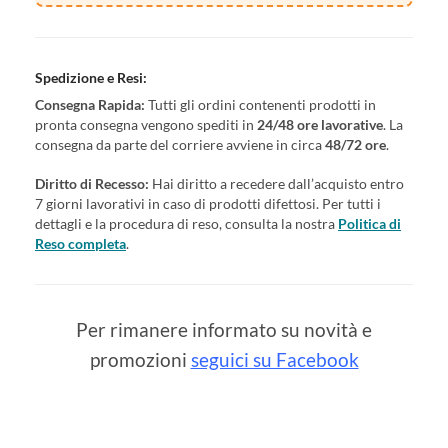
Spedizione e Resi:
Consegna Rapida:
Tutti gli ordini contenenti prodotti in
pronta consegna vengono spediti in
24/48 ore lavorative
. La
consegna da parte del corriere avviene in circa
48/72 ore
.
Diritto di Recesso:
Hai diritto a recedere dall’acquisto entro
7 giorni lavorativi in caso di prodotti difettosi. Per tutti i
dettagli e la procedura di reso, consulta la nostra
Politica di
Reso completa
.
Per rimanere informato su novità e
promozioni
seguici su Facebook