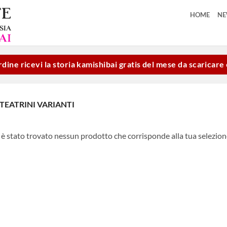
HOME
N
dine ricevi la storia kamishibai gratis del mese da scaricar
EATRINI VARIANTI
è stato trovato nessun prodotto che corrisponde alla tua selezion