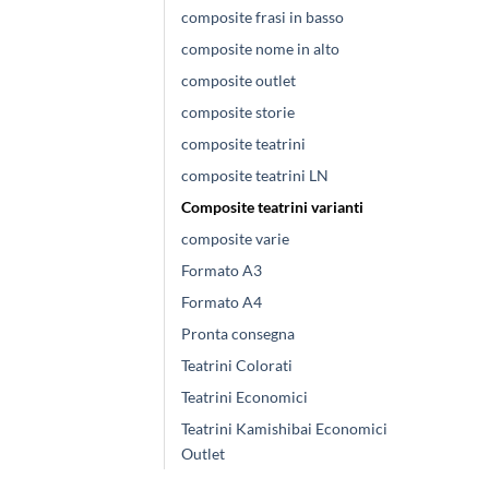
composite frasi in basso
composite nome in alto
composite outlet
composite storie
composite teatrini
composite teatrini LN
Composite teatrini varianti
composite varie
Formato A3
Formato A4
Pronta consegna
Teatrini Colorati
Teatrini Economici
Teatrini Kamishibai Economici
Outlet