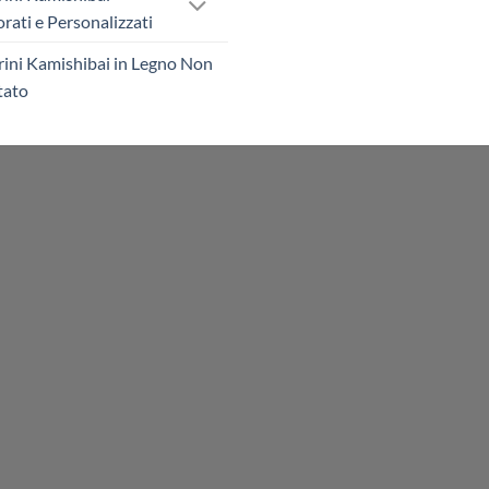
rati e Personalizzati
rini Kamishibai in Legno Non
tato