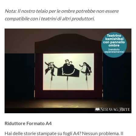
Nota: Il nostro telaio per le ombre potrebbe non essere
compatibile con i teatrini di altri produttori.
Riduttore Formato A4
Hai delle storie stampate su fogli A4? Nessun problema. Il