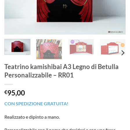
Teatrino kamishibai A3 Legno di Betulla
Personalizzabile – RR01
95,00
€
CON SPEDIZIONE GRATUITA!
Realizzato e dipinto a mano.
Personalizzabile con il nome che desideri e con una frase