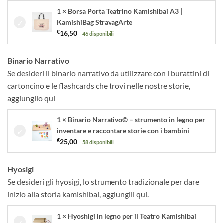
1 × Borsa Porta Teatrino Kamishibai A3 |
KamishiBag StravagArte
€
16,50
46 disponibili
Binario Narrativo
Se desideri il binario narrativo da utilizzare con i burattini di
cartoncino e le flashcards che trovi nelle nostre storie,
aggiungilo qui
1 × Binario Narrativo© – strumento in legno per
inventare e raccontare storie con i bambini
€
25,00
58 disponibili
Hyosigi
Se desideri gli hyosigi, lo strumento tradizionale per dare
inizio alla storia kamishibai, aggiungili qui.
1 × Hyoshigi in legno per il Teatro Kamishibai