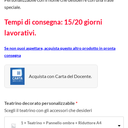
speciale.
Tempi di consegna: 15/20 giorni
lavorativi.
Se non puoi aspettare, acquista questo altro prodotto in pronta
consegna
Acquista con Carta del Docente.
Teatrino decorato personalizzabile
Scegli il teatrino con gli accessori che desideri
1 × Teatrino + Pannello ombre + Riduttore A4