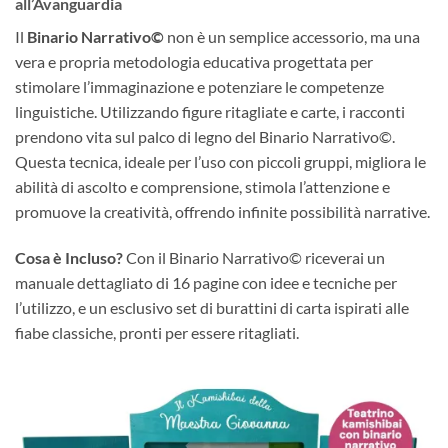
all’Avanguardia
Il
Binario Narrativo©
non è un semplice accessorio, ma una
vera e propria metodologia educativa progettata per
stimolare l’immaginazione e potenziare le competenze
linguistiche. Utilizzando figure ritagliate e carte, i racconti
prendono vita sul palco di legno del Binario Narrativo©.
Questa tecnica, ideale per l’uso con piccoli gruppi, migliora le
abilità di ascolto e comprensione, stimola l’attenzione e
promuove la creatività, offrendo infinite possibilità narrative.
Cosa è Incluso?
Con il Binario Narrativo© riceverai un
manuale dettagliato di 16 pagine con idee e tecniche per
l’utilizzo, e un esclusivo set di burattini di carta ispirati alle
fiabe classiche, pronti per essere ritagliati.