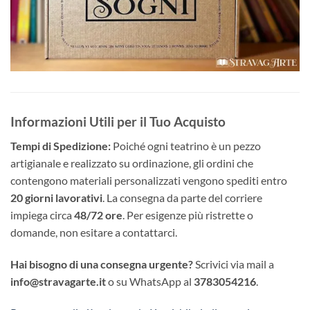
Informazioni Utili per il Tuo Acquisto
Tempi di Spedizione:
Poiché ogni teatrino è un pezzo
artigianale e realizzato su ordinazione, gli ordini che
contengono materiali personalizzati vengono spediti entro
20 giorni lavorativi
. La consegna da parte del corriere
impiega circa
48/72 ore
. Per esigenze più ristrette o
domande, non esitare a contattarci.
Hai bisogno di una consegna urgente?
Scrivici via mail a
info@stravagarte.it
o su WhatsApp al
3783054216
.