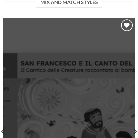
MIX AND MATCH STYLES
Aggiungi
alla lista
dei
desideri