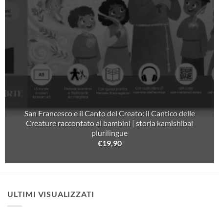
San Francesco e il Canto del Creato: il Cantico delle
Creature raccontato ai bambini | storia kamishibai
plurilingue
€
19,90
ULTIMI VISUALIZZATI