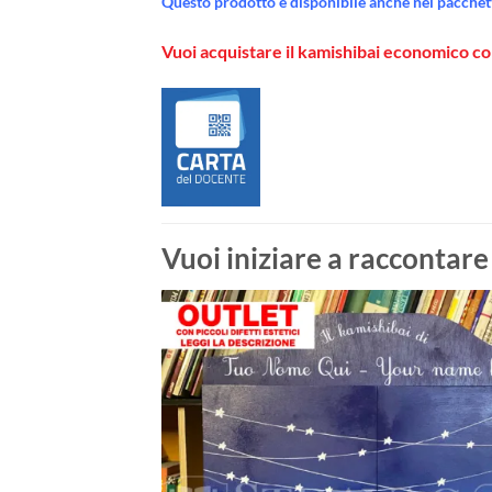
Questo prodotto è disponibile anche nei pacchetti
Vuoi acquistare il kamishibai economico c
Vuoi iniziare a raccontare