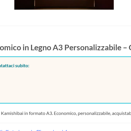
omico in Legno A3 Personalizzabile –
tattaci subito:
ie Kamishibai in formato A3. Economico, personalizzabile, acquista