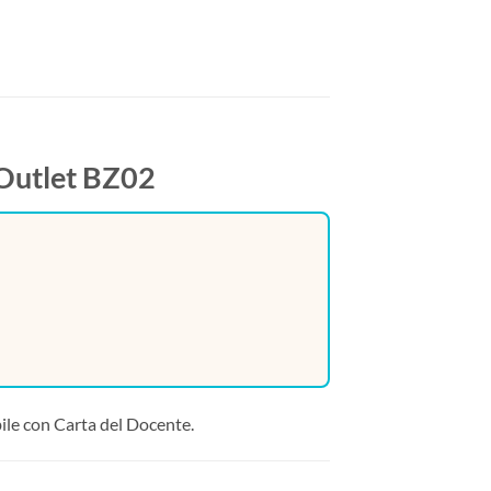
Outlet BZ02
bile con Carta del Docente.