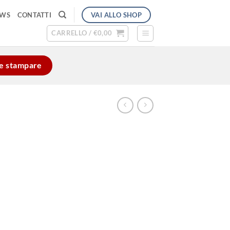
VAI ALLO SHOP
EWS
CONTATTI
CARRELLO /
€
0,00
e e stampare