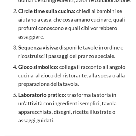
domande su ingredienti, azioni e collaborazione.
Circle time sulla cucina:
chiedi ai bambini se
aiutano a casa, che cosa amano cucinare, quali
profumi conoscono e quali cibi vorrebbero
assaggiare.
Sequenza visiva:
disponi le tavole in ordine e
ricostruisci i passaggi del pranzo speciale.
Gioco simbolico:
collega il racconto all’angolo
cucina, al gioco del ristorante, alla spesa o alla
preparazione della tavola.
Laboratorio pratico:
trasforma la storia in
un’attività con ingredienti semplici, tavola
apparecchiata, disegni, ricette illustrate o
assaggi guidati.