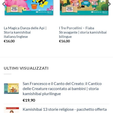
La Magica Danza delle Api |
I Tre Porcellini – Fiaba
Storia kamishibai
Stravagante | storia kamishibai
italiano/inglese
bilingue
€
16,00
€
16,00
ULTIMI VISUALIZZATI
San Francesco e il Canto del Creato: il Cantico
delle Creature raccontato ai bambini | storia
kamishibai plurilingue
€
19,90
Kamishibai 13 storie religiose - pacchetto offerta