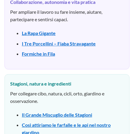
Collaborazione, autonomia e vita pratica
Per ampliare il lavoro su fare insieme, aiutare,
partecipare e sentirsi capaci.
La Rapa Gigante
I Tre Porcellini – Fiaba Stravagante
Formiche in Fila
Stagioni, natura e ingredienti
Per collegare cibo, natura, cicli, orto, giardino e
osservazione.
Il Grande Miscuglio delle Stagioni
Così attiriamo le farfalle e le api nel nostro
giardino