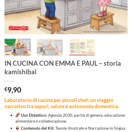
IN CUCINA CON EMMA E PAUL – storia
kamishibai
9,90
€
Laboratorio di cucina per piccoli chef: un viaggio
narrativo tra sapori, salute e autonomia domestica.
Uso Didattico:
Agenda 2030, parità di genere, educazione
alimentare e collaborazione.
Contenuto del Kit:
Tavole illustrate e Narrazione in lingua