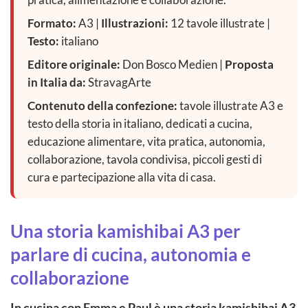
Formato:
A3 |
Illustrazioni:
12 tavole illustrate |
Testo:
italiano
Editore originale:
Don Bosco Medien |
Proposta
in Italia da:
StravagArte
Contenuto della confezione:
tavole illustrate A3 e
testo della storia in italiano, dedicati a cucina,
educazione alimentare, vita pratica, autonomia,
collaborazione, tavola condivisa, piccoli gesti di
cura e partecipazione alla vita di casa.
Una storia kamishibai A3 per
parlare di cucina, autonomia e
collaborazione
In cucina con Emma e Paul è una storia kamishibai A3