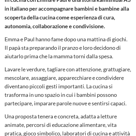
in italiano per accompagnare bambini e bambine alla
scoperta della cucina come esperienza di cura,
autonomia, collaborazione e condivisione.
Emma e Paul hanno fame dopo una mattina di giochi.
Il papà sta preparando il pranzo e loro decidono di
aiutarlo prima che la mamma torni dalla spesa.
Lavare le verdure, tagliare con attenzione, grattugiare,
mescolare, assaggiare, apparecchiare e condividere
diventano piccoli gesti importanti. La cucina si
trasforma in uno spazio in cui i bambini possono
partecipare, imparare parole nuove e sentirsi capaci.
Una proposta tenera e concreta, adatta a letture
animate, percorsi di educazione alimentare, vita
pratica, gioco simbolico, laboratori di cucina e attività