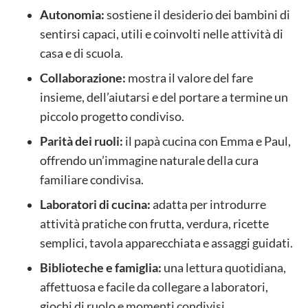
Autonomia:
sostiene il desiderio dei bambini di
sentirsi capaci, utili e coinvolti nelle attività di
casa e di scuola.
Collaborazione:
mostra il valore del fare
insieme, dell’aiutarsi e del portare a termine un
piccolo progetto condiviso.
Parità dei ruoli:
il papà cucina con Emma e Paul,
offrendo un’immagine naturale della cura
familiare condivisa.
Laboratori di cucina:
adatta per introdurre
attività pratiche con frutta, verdura, ricette
semplici, tavola apparecchiata e assaggi guidati.
Biblioteche e famiglia:
una lettura quotidiana,
affettuosa e facile da collegare a laboratori,
giochi di ruolo e momenti condivisi.