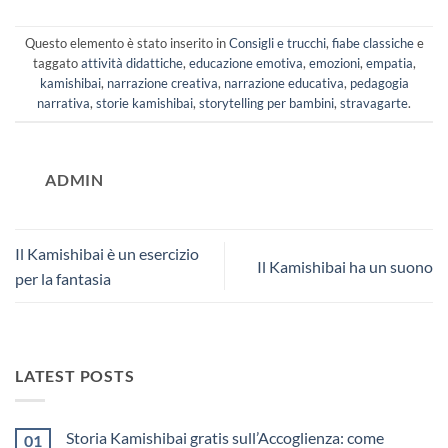
Questo elemento è stato inserito in
Consigli e trucchi
,
fiabe classiche
e
taggato
attività didattiche
,
educazione emotiva
,
emozioni
,
empatia
,
kamishibai
,
narrazione creativa
,
narrazione educativa
,
pedagogia
narrativa
,
storie kamishibai
,
storytelling per bambini
,
stravagarte
.
ADMIN
Il Kamishibai è un esercizio
Il Kamishibai ha un suono
per la fantasia
LATEST POSTS
Storia Kamishibai gratis sull’Accoglienza: come
01