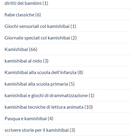
diritti dei bambini
(1)
fiabe classiche
(6)
Giochi sensoriali col kamishibai
(1)
Giornate speciali col kamishibai
(2)
Kamishibai
(66)
kamishibai al nido
(3)
Kamishibai alla scuola dell'infanzia
(8)
kamishibai alla scuola primaria
(5)
kamishibai e giochi di drammatizzazione
(1)
kamishibai tecniche di lettura animata
(10)
Pasqua e kamishibai
(4)
scrivere storie per il kamishibai
(3)