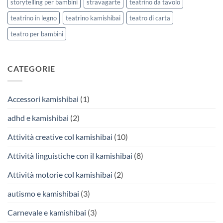
storytelling per bambini
stravagarte
teatrino da tavolo
teatrino in legno
teatrino kamishibai
teatro di carta
teatro per bambini
CATEGORIE
Accessori kamishibai
(1)
adhd e kamishibai
(2)
Attività creative col kamishibai
(10)
Attività linguistiche con il kamishibai
(8)
Attività motorie col kamishibai
(2)
autismo e kamishibai
(3)
Carnevale e kamishibai
(3)