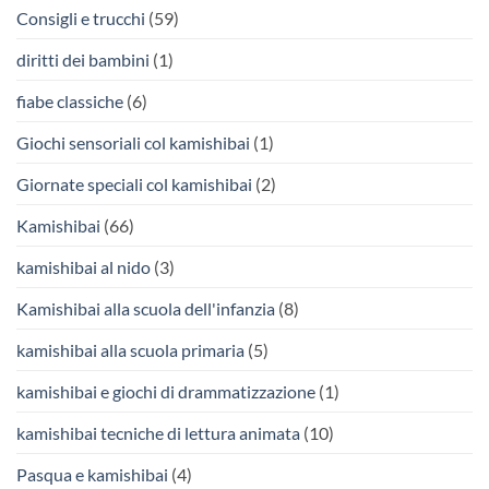
Consigli e trucchi
(59)
diritti dei bambini
(1)
fiabe classiche
(6)
Giochi sensoriali col kamishibai
(1)
Giornate speciali col kamishibai
(2)
Kamishibai
(66)
kamishibai al nido
(3)
Kamishibai alla scuola dell'infanzia
(8)
kamishibai alla scuola primaria
(5)
kamishibai e giochi di drammatizzazione
(1)
kamishibai tecniche di lettura animata
(10)
Pasqua e kamishibai
(4)