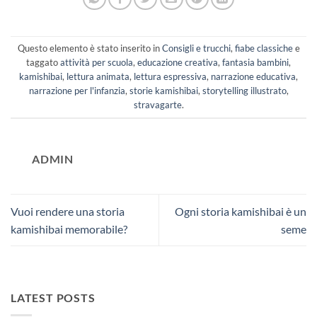
Questo elemento è stato inserito in
Consigli e trucchi
,
fiabe classiche
e
taggato
attività per scuola
,
educazione creativa
,
fantasia bambini
,
kamishibai
,
lettura animata
,
lettura espressiva
,
narrazione educativa
,
narrazione per l'infanzia
,
storie kamishibai
,
storytelling illustrato
,
stravagarte
.
ADMIN
Vuoi rendere una storia
Ogni storia kamishibai è un
kamishibai memorabile?
seme
LATEST POSTS