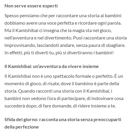
Non serve essere esperti
Spesso pensiamo che per raccontare una storia ai bambini
dobbiamo avere una voce perfetta e ricordare ogni parola.
Ma il Kamishibai ci insegna che la magia sta nel gioco,
nell’avventura e nel divertimento. Puoi raccontare una storia
improvvisando, lasciandoti andare, senza paura di sbagliare.
In effetti, più ti diverti tu, più si divertiranno i bambini!
Il Kamishibai: un’avventura da vivere insieme
Il Kamishibai non è uno spettacolo formale o perfetto. È un
momento di gioco, di risate, dove il bambino è parte della
storia. Quando racconti una storia con il Kamishibai, i
bambini non vedono l’ora di partecipare, di indovinare cosa
succederà dopo, di fare domande, di ridere insieme a te.
Sfida del giorno: racconta una storia senza preoccuparti
della perfezione