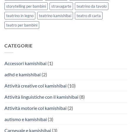
storytelling per bambini
stravagarte
teatrino da tavolo
teatrino in legno
teatrino kamishibai
teatro di carta
teatro per bambini
CATEGORIE
Accessori kamishibai
(1)
adhd e kamishibai
(2)
Attività creative col kamishibai
(10)
Attività linguistiche con il kamishibai
(8)
Attività motorie col kamishibai
(2)
autismo e kamishibai
(3)
Carnevale e kamishibai
(3)