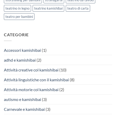
teatrino in legno
teatrino kamishibai
teatro di carta
teatro per bambini
CATEGORIE
Accessori kamishibai
(1)
adhd e kamishibai
(2)
Attività creative col kamishibai
(10)
Attività linguistiche con il kamishibai
(8)
Attività motorie col kamishibai
(2)
autismo e kamishibai
(3)
Carnevale e kamishibai
(3)