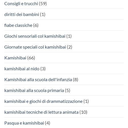
Consigli e trucchi
(59)
diritti dei bambini
(1)
fiabe classiche
(6)
Giochi sensoriali col kamishibai
(1)
Giornate speciali col kamishibai
(2)
Kamishibai
(66)
kamishibai al nido
(3)
Kamishibai alla scuola dell'infanzia
(8)
kamishibai alla scuola primaria
(5)
kamishibai e giochi di drammatizzazione
(1)
kamishibai tecniche di lettura animata
(10)
Pasqua e kamishibai
(4)