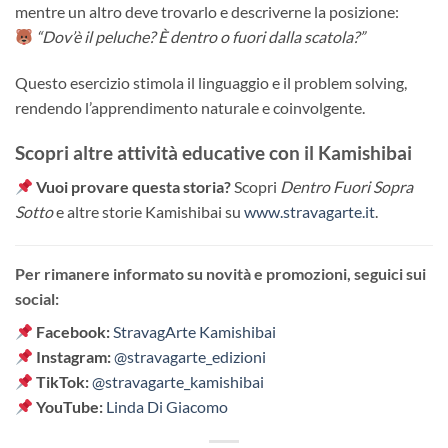
mentre un altro deve trovarlo e descriverne la posizione:
“Dov’è il peluche? È dentro o fuori dalla scatola?”
Questo esercizio stimola il linguaggio e il problem solving,
rendendo l’apprendimento naturale e coinvolgente.
Scopri altre attività educative con il Kamishibai
Vuoi provare questa storia?
Scopri
Dentro Fuori Sopra
Sotto
e altre storie Kamishibai su
www.stravagarte.it
.
Per rimanere informato su novità e promozioni, seguici sui
social:
Facebook:
StravagArte Kamishibai
Instagram:
@stravagarte_edizioni
TikTok:
@stravagarte_kamishibai
YouTube:
Linda Di Giacomo