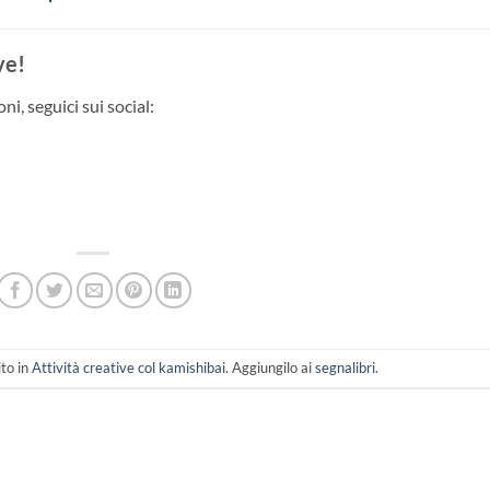
ve!
i, seguici sui social:
to in
Attività creative col kamishibai
. Aggiungilo ai
segnalibri
.