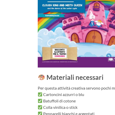
Materiali necessari
Per questa attività creativa servono pochi mat
Cartoncini azzurri o blu
Batuffoli di cotone
Colla vinilica o stick
Pennarelli bianchi e argentati