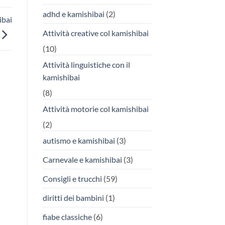
adhd e kamishibai
(2)
ibai
Attività creative col kamishibai
(10)
Attività linguistiche con il
kamishibai
(8)
Attività motorie col kamishibai
(2)
autismo e kamishibai
(3)
Carnevale e kamishibai
(3)
Consigli e trucchi
(59)
diritti dei bambini
(1)
fiabe classiche
(6)