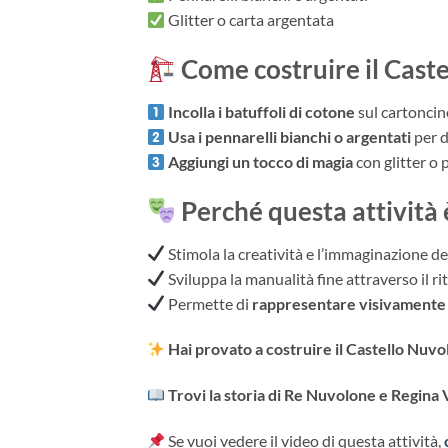
Glitter o carta argentata
Come costruire il Cast
Incolla i batuffoli di cotone
sul cartoncino
Usa i pennarelli bianchi o argentati
per d
Aggiungi un tocco di magia
con glitter o 
Perché questa attività è
Stimola la creatività e l’immaginazione de
Sviluppa la manualità fine attraverso il rita
Permette di
rappresentare visivamente l
Hai provato a costruire il Castello Nuv
Trovi la storia di Re Nuvolone e Regina
Se vuoi vedere il video di questa attività,