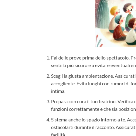
Fai delle prove prima dello spettacolo. Pr
sentirti più sicuro e a evitare eventuali e
Scegli la giusta ambientazione. Assicurati 
accogliente. Evita luoghi con rumori di fo
intima.
Prepara con cura il tuo teatrino. Verifica 
funzioni correttamente e che sia posizion
Sistema anche lo spazio intorno a te. Acc
ostacolarti durante il racconto. Assicurat
facilità.