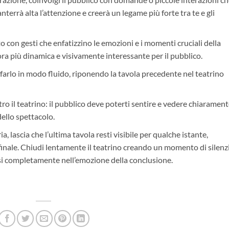
terrà alta l’attenzione e creerà un legame più forte tra te e gli
 con gesti che enfatizzino le emozioni e i momenti cruciali della
ra più dinamica e visivamente interessante per il pubblico.
 farlo in modo fluido, riponendo la tavola precedente nel teatrino
il teatrino: il pubblico deve poterti sentire e vedere chiarament
dello spettacolo.
a, lascia che l’ultima tavola resti visibile per qualche istante,
 finale. Chiudi lentamente il teatrino creando un momento di silenz
si completamente nell’emozione della conclusione.