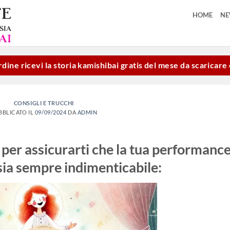
HOME
N
dine ricevi la storia kamishibai gratis del mese da scaricar
CONSIGLI E TRUCCHI
BBLICATO IL
09/09/2024
DA
ADMIN
li per assicurarti che la tua performanc
sia sempre indimenticabile: