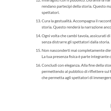
rendano partecipi della storia. Questo man
spettatori.
Cura la gestualità. Accompagna il racconto
storia. Questo renderà la narrazione anco
Ogni volta che cambi tavola, assicurati di
senza distrarre gli spettatori dalla storia.
Non nasconderti mai completamente dietro 
La tua presenza fisica è parte integrante 
Concludi con eleganza. Alla fine della stori
permettendo al pubblico di riflettere sul
che permetta agli spettatori di immerger