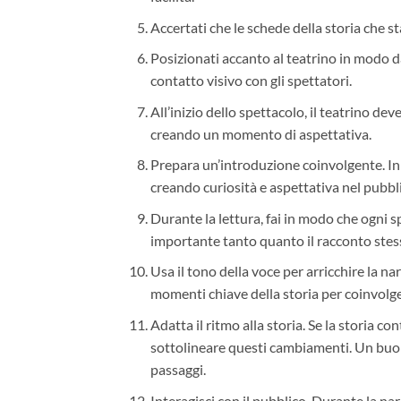
Accertati che le schede della storia che st
Posizionati accanto al teatrino in modo da
contatto visivo con gli spettatori.
All’inizio dello spettacolo, il teatrino dev
creando un momento di aspettativa.
Prepara un’introduzione coinvolgente. Ini
creando curiosità e aspettativa nel pubblic
Durante la lettura, fai in modo che ogni s
importante tanto quanto il racconto stes
Usa il tono della voce per arricchire la na
momenti chiave della storia per coinvolge
Adatta il ritmo alla storia. Se la storia c
sottolineare questi cambiamenti. Un buo
passaggi.
Interagisci con il pubblico. Durante la na