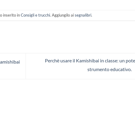
 inserito in
Consigli e trucchi
. Aggiungilo ai
segnalibri
.
Perchè usare il Kamishibai in classe: un pot
amishibai
strumento educativo.