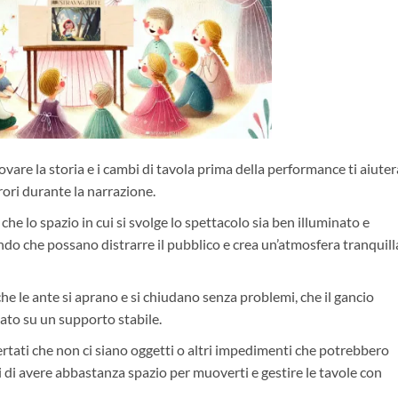
ovare la storia e i cambi di tavola prima della performance ti aiuter
rrori durante la narrazione.
che lo spazio in cui si svolge lo spettacolo sia ben illuminato e
ndo che possano distrarre il pubblico e crea un’atmosfera tranquill
che le ante si aprano e si chiudano senza problemi, che il gancio
ato su un supporto stabile.
ertati che non ci siano oggetti o altri impedimenti che potrebbero
i di avere abbastanza spazio per muoverti e gestire le tavole con