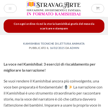
Salta
ai
contenuti
Con ogni ordine ricevi la storia kamishibai gratis del mese da
scaricare e stampare
KAMISHIBAI TECNICHE DI LETTURA ANIMATA
PUBBLICATO IL
16/02/2025
DA
ADMIN
La voce nel Kamishibai: 3 esercizi di riscaldamento per
migliorare la narrazione!
Se vuoi rendere il Kamishibai ancora più coinvolgente, una
voce ben preparata è fondamentale!
La narrazione con
il Kamishibai è uno strumento straordinario per raccontare
storie, ma la voce del narratore è ciò che cattura davvero
l’attenzione dei bambini. Imparare a usare la propria voce in