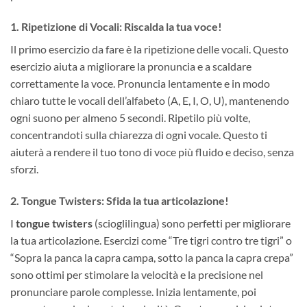
1. Ripetizione di Vocali: Riscalda la tua voce!
Il primo esercizio da fare è la ripetizione delle vocali. Questo
esercizio aiuta a migliorare la pronuncia e a scaldare
correttamente la voce. Pronuncia lentamente e in modo
chiaro tutte le vocali dell’alfabeto (A, E, I, O, U), mantenendo
ogni suono per almeno 5 secondi. Ripetilo più volte,
concentrandoti sulla chiarezza di ogni vocale. Questo ti
aiuterà a rendere il tuo tono di voce più fluido e deciso, senza
sforzi.
2. Tongue Twisters: Sfida la tua articolazione!
I
tongue twisters
(scioglilingua) sono perfetti per migliorare
la tua articolazione. Esercizi come “Tre tigri contro tre tigri” o
“Sopra la panca la capra campa, sotto la panca la capra crepa”
sono ottimi per stimolare la velocità e la precisione nel
pronunciare parole complesse. Inizia lentamente, poi