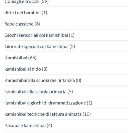
Consigli e trucchi
(59)
diritti dei bambini
(1)
fiabe classiche
(6)
Giochi sensoriali col kamishibai
(1)
Giornate speciali col kamishibai
(2)
Kamishibai
(66)
kamishibai al nido
(3)
Kamishibai alla scuola dell'infanzia
(8)
kamishibai alla scuola primaria
(5)
kamishibai e giochi di drammatizzazione
(1)
kamishibai tecniche di lettura animata
(10)
Pasqua e kamishibai
(4)