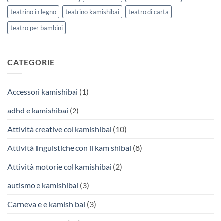
teatrino in legno
teatrino kamishibai
teatro di carta
teatro per bambini
CATEGORIE
Accessori kamishibai
(1)
adhd e kamishibai
(2)
Attività creative col kamishibai
(10)
Attività linguistiche con il kamishibai
(8)
Attività motorie col kamishibai
(2)
autismo e kamishibai
(3)
Carnevale e kamishibai
(3)