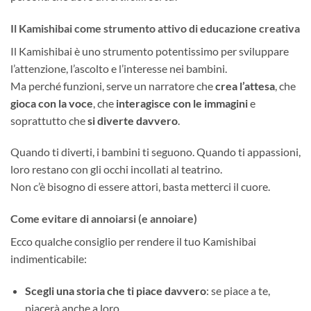
Il Kamishibai come strumento attivo di educazione creativa
Il Kamishibai è uno strumento potentissimo per sviluppare
l’attenzione, l’ascolto e l’interesse nei bambini.
Ma perché funzioni, serve un narratore che
crea l’attesa
, che
gioca con la voce
, che
interagisce con le immagini
e
soprattutto che
si diverte davvero
.
Quando ti diverti, i bambini ti seguono. Quando ti appassioni,
loro restano con gli occhi incollati al teatrino.
Non c’è bisogno di essere attori, basta metterci il cuore.
Come evitare di annoiarsi (e annoiare)
Ecco qualche consiglio per rendere il tuo Kamishibai
indimenticabile:
Scegli una storia che ti piace davvero
: se piace a te,
piacerà anche a loro.