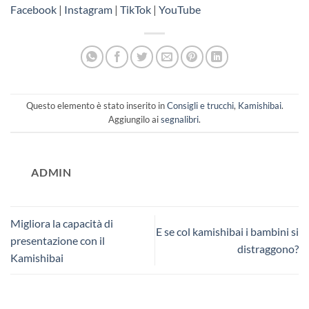
Facebook
|
Instagram
|
TikTok
|
YouTube
Questo elemento è stato inserito in
Consigli e trucchi
,
Kamishibai
.
Aggiungilo ai
segnalibri
.
ADMIN
Migliora la capacità di
E se col kamishibai i bambini si
presentazione con il
distraggono?
Kamishibai