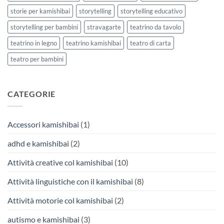
storie per kamishibai
storytelling
storytelling educativo
storytelling per bambini
stravagarte
teatrino da tavolo
teatrino in legno
teatrino kamishibai
teatro di carta
teatro per bambini
CATEGORIE
Accessori kamishibai
(1)
adhd e kamishibai
(2)
Attività creative col kamishibai
(10)
Attività linguistiche con il kamishibai
(8)
Attività motorie col kamishibai
(2)
autismo e kamishibai
(3)