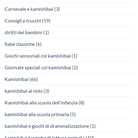
Carnevale e kamishibai
(3)
Consigli e trucchi
(59)
diritti dei bambini
(1)
fiabe classiche
(6)
Giochi sensoriali col kamishibai
(1)
Giornate speciali col kamishibai
(2)
Kamishibai
(66)
kamishibai al nido
(3)
Kamishibai alla scuola dell'infanzia
(8)
kamishibai alla scuola primaria
(5)
kamishibai e giochi di drammatizzazione
(1)
kamishibai tecniche di lettura animata
(10)