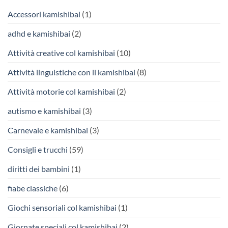
Accessori kamishibai
(1)
adhd e kamishibai
(2)
Attività creative col kamishibai
(10)
Attività linguistiche con il kamishibai
(8)
Attività motorie col kamishibai
(2)
autismo e kamishibai
(3)
Carnevale e kamishibai
(3)
Consigli e trucchi
(59)
diritti dei bambini
(1)
fiabe classiche
(6)
Giochi sensoriali col kamishibai
(1)
Giornate speciali col kamishibai
(2)