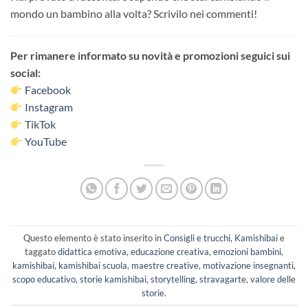
mondo un bambino alla volta? Scrivilo nei commenti!
Per rimanere informato su novità e promozioni seguici sui
social:
Facebook
Instagram
TikTok
YouTube
Questo elemento è stato inserito in
Consigli e trucchi
,
Kamishibai
e
taggato
didattica emotiva
,
educazione creativa
,
emozioni bambini
,
kamishibai
,
kamishibai scuola
,
maestre creative
,
motivazione insegnanti
,
scopo educativo
,
storie kamishibai
,
storytelling
,
stravagarte
,
valore delle
storie
.