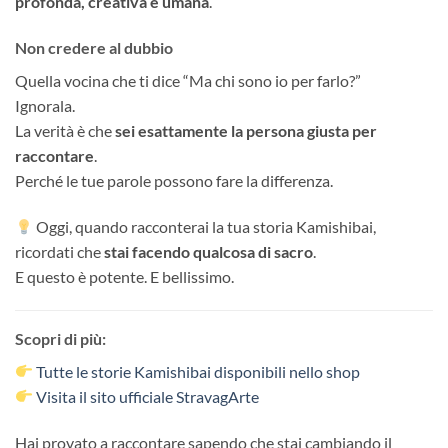
profonda, creativa e umana
.
Non credere al dubbio
Quella vocina che ti dice “Ma chi sono io per farlo?”
Ignorala.
La verità è che
sei esattamente la persona giusta per
raccontare
.
Perché le tue parole possono fare la differenza.
Oggi, quando racconterai la tua storia Kamishibai,
ricordati che
stai facendo qualcosa di sacro
.
E questo è potente. E bellissimo.
Scopri di più:
Tutte le storie Kamishibai disponibili nello shop
Visita il sito ufficiale StravagArte
Hai provato a raccontare sapendo che stai cambiando il