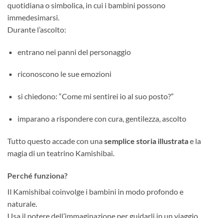
quotidiana o simbolica, in cui i bambini possono
immedesimarsi.
Durante l’ascolto:
entrano nei panni del personaggio
riconoscono le sue emozioni
si chiedono: “Come mi sentirei io al suo posto?”
imparano a rispondere con cura, gentilezza, ascolto
Tutto questo accade con una
semplice storia illustrata
e la
magia di un teatrino Kamishibai.
Perché funziona?
Il Kamishibai coinvolge i bambini in modo profondo e
naturale.
Usa il potere dell’immaginazione per guidarli in un viaggio