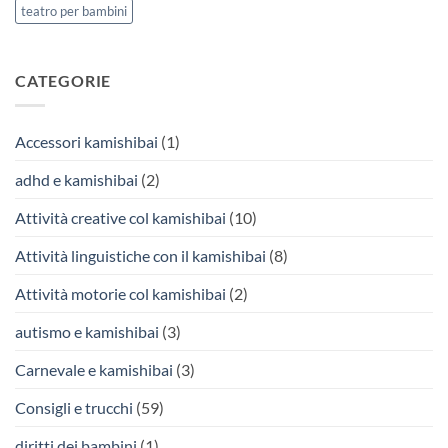
teatro per bambini
CATEGORIE
Accessori kamishibai
(1)
adhd e kamishibai
(2)
Attività creative col kamishibai
(10)
Attività linguistiche con il kamishibai
(8)
Attività motorie col kamishibai
(2)
autismo e kamishibai
(3)
Carnevale e kamishibai
(3)
Consigli e trucchi
(59)
diritti dei bambini
(1)