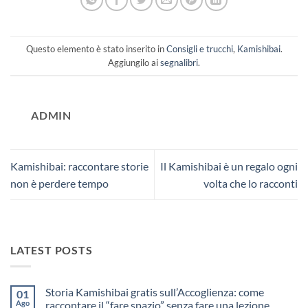
Questo elemento è stato inserito in
Consigli e trucchi
,
Kamishibai
.
Aggiungilo ai
segnalibri
.
ADMIN
Kamishibai: raccontare storie
Il Kamishibai è un regalo ogni
non è perdere tempo
volta che lo racconti
LATEST POSTS
Storia Kamishibai gratis sull’Accoglienza: come
01
Ago
raccontare il “fare spazio” senza fare una lezione