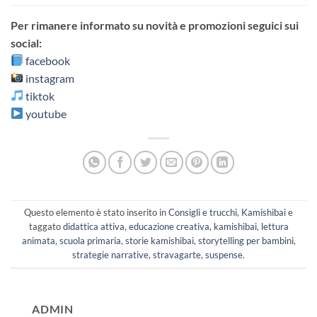
Per rimanere informato su novità e promozioni seguici sui
social:
facebook
instagram
tiktok
youtube
Questo elemento è stato inserito in
Consigli e trucchi
,
Kamishibai
e
taggato
didattica attiva
,
educazione creativa
,
kamishibai
,
lettura
animata
,
scuola primaria
,
storie kamishibai
,
storytelling per bambini
,
strategie narrative
,
stravagarte
,
suspense
.
ADMIN