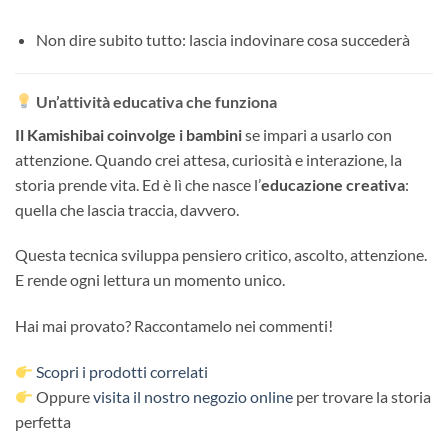
Non dire subito tutto: lascia indovinare cosa succederà
Un’attività educativa che funziona
Il Kamishibai coinvolge i bambini
se impari a usarlo con
attenzione. Quando crei attesa, curiosità e interazione, la
storia prende vita. Ed è lì che nasce l’
educazione creativa
:
quella che lascia traccia, davvero.
Questa tecnica sviluppa pensiero critico, ascolto, attenzione.
E rende ogni lettura un momento unico.
Hai mai provato? Raccontamelo nei commenti!
Scopri i prodotti correlati
Oppure
visita il nostro negozio online
per trovare la storia
perfetta