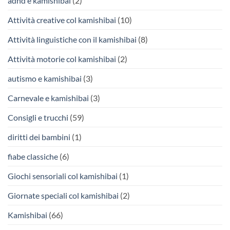
adhd e kamishibai
(2)
Attività creative col kamishibai
(10)
Attività linguistiche con il kamishibai
(8)
Attività motorie col kamishibai
(2)
autismo e kamishibai
(3)
Carnevale e kamishibai
(3)
Consigli e trucchi
(59)
diritti dei bambini
(1)
fiabe classiche
(6)
Giochi sensoriali col kamishibai
(1)
Giornate speciali col kamishibai
(2)
Kamishibai
(66)