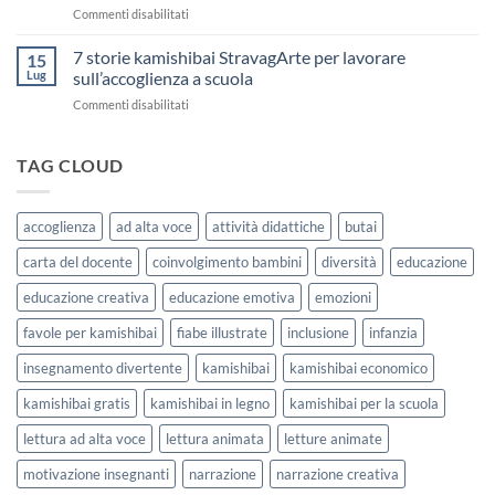
Giorni
su
Commenti disabilitati
Stampare:
di
Storia
come
Attività
Kamishibai
7 storie kamishibai StravagArte per lavorare
sceglierle
15
Gratis
e
Lug
sull’accoglienza a scuola
sull’Accoglienza:
usarle
su
Commenti disabilitati
La
con
7
Casa
i
storie
delle
bambini
kamishibai
TAG CLOUD
Forme
StravagArte
|
per
Agosto
lavorare
e
accoglienza
ad alta voce
attività didattiche
butai
sull’accoglienza
Settembre
a
2026
carta del docente
coinvolgimento bambini
diversità
educazione
scuola
educazione creativa
educazione emotiva
emozioni
favole per kamishibai
fiabe illustrate
inclusione
infanzia
insegnamento divertente
kamishibai
kamishibai economico
kamishibai gratis
kamishibai in legno
kamishibai per la scuola
lettura ad alta voce
lettura animata
letture animate
motivazione insegnanti
narrazione
narrazione creativa