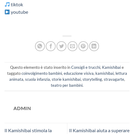
tiktok
youtube
Questo elemento è stato inserito in
Consigli e trucchi
,
Kamishibai
e
taggato
coinvolgimento bambini
,
educazione visiva
,
kamishibai
,
lettura
animata
,
scuola infanzia
,
storie kamishibai
,
storytelling
,
stravagarte
,
teatro per bambini
.
ADMIN
Il Kamishibai stimola la
Il Kamishibai aiuta a superare