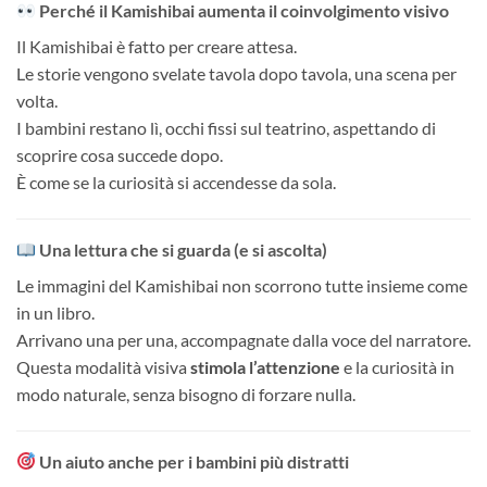
Perché il Kamishibai aumenta il coinvolgimento visivo
Il Kamishibai è fatto per creare attesa.
Le storie vengono svelate tavola dopo tavola, una scena per
volta.
I bambini restano lì, occhi fissi sul teatrino, aspettando di
scoprire cosa succede dopo.
È come se la curiosità si accendesse da sola.
Una lettura che si guarda (e si ascolta)
Le immagini del Kamishibai non scorrono tutte insieme come
in un libro.
Arrivano una per una, accompagnate dalla voce del narratore.
Questa modalità visiva
stimola l’attenzione
e la curiosità in
modo naturale, senza bisogno di forzare nulla.
Un aiuto anche per i bambini più distratti