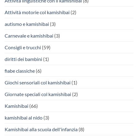
Attività linguistiche con il kamishibai
(8)
Attività motorie col kamishibai
(2)
autismo e kamishibai
(3)
Carnevale e kamishibai
(3)
Consigli e trucchi
(59)
diritti dei bambini
(1)
fiabe classiche
(6)
Giochi sensoriali col kamishibai
(1)
Giornate speciali col kamishibai
(2)
Kamishibai
(66)
kamishibai al nido
(3)
Kamishibai alla scuola dell'infanzia
(8)