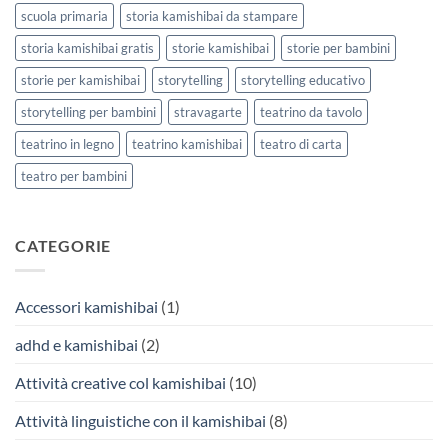
scuola primaria
storia kamishibai da stampare
storia kamishibai gratis
storie kamishibai
storie per bambini
storie per kamishibai
storytelling
storytelling educativo
storytelling per bambini
stravagarte
teatrino da tavolo
teatrino in legno
teatrino kamishibai
teatro di carta
teatro per bambini
CATEGORIE
Accessori kamishibai
(1)
adhd e kamishibai
(2)
Attività creative col kamishibai
(10)
Attività linguistiche con il kamishibai
(8)