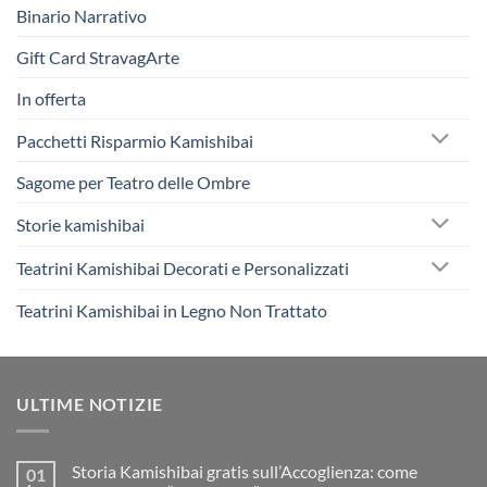
Binario Narrativo
Gift Card StravagArte
In offerta
Pacchetti Risparmio Kamishibai
Sagome per Teatro delle Ombre
Storie kamishibai
Teatrini Kamishibai Decorati e Personalizzati
Teatrini Kamishibai in Legno Non Trattato
ULTIME NOTIZIE
Storia Kamishibai gratis sull’Accoglienza: come
01