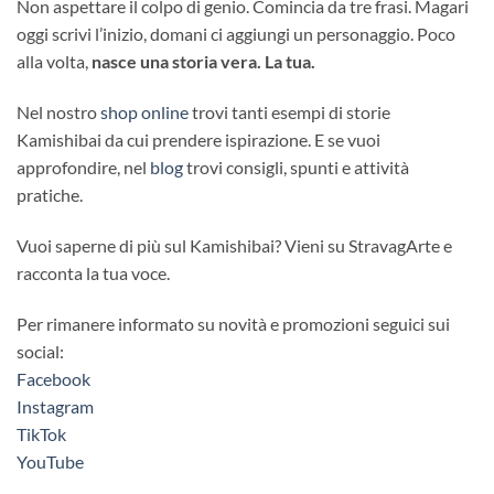
Non aspettare il colpo di genio. Comincia da tre frasi. Magari
oggi scrivi l’inizio, domani ci aggiungi un personaggio. Poco
alla volta,
nasce una storia vera. La tua.
Nel nostro
shop online
trovi tanti esempi di storie
Kamishibai da cui prendere ispirazione. E se vuoi
approfondire, nel
blog
trovi consigli, spunti e attività
pratiche.
Vuoi saperne di più sul Kamishibai? Vieni su StravagArte e
racconta la tua voce.
Per rimanere informato su novità e promozioni seguici sui
social:
Facebook
Instagram
TikTok
YouTube