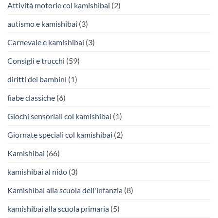
Attività motorie col kamishibai
(2)
autismo e kamishibai
(3)
Carnevale e kamishibai
(3)
Consigli e trucchi
(59)
diritti dei bambini
(1)
fiabe classiche
(6)
Giochi sensoriali col kamishibai
(1)
Giornate speciali col kamishibai
(2)
Kamishibai
(66)
kamishibai al nido
(3)
Kamishibai alla scuola dell'infanzia
(8)
kamishibai alla scuola primaria
(5)