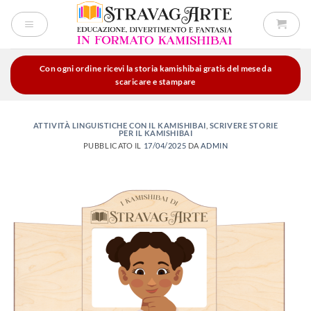
Salta
ai
contenuti
Con ogni ordine ricevi la storia kamishibai gratis del mese da
scaricare e stampare
ATTIVITÀ LINGUISTICHE CON IL KAMISHIBAI
,
SCRIVERE STORIE
PER IL KAMISHIBAI
PUBBLICATO IL
17/04/2025
DA
ADMIN