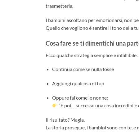
trasmetterla.
I bambini ascoltano per emozionarsi, non per
Quello che vogliono è sentire il tono della tua
Cosa fare se ti dimentichi una par
Ecco qualche strategia semplice e infallibile:
Continua come se nulla fosse
Aggiungi qualcosa di tuo
Oppure fai come le nonne:
“E poi… successe una cosa incredibile 
Il risultato? Magia.
La storia prosegue, i bambini sono con te, e 