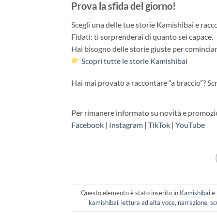
Prova la sfida del giorno!
Scegli una delle tue storie Kamishibai e racco
Fidati: ti sorprenderai di quanto sei capace.
Hai bisogno delle storie giuste per comincia
Scopri tutte le storie Kamishibai
Hai mai provato a raccontare “a braccio”? Sc
Per rimanere informato su novità e promozion
Facebook
|
Instagram
|
TikTok
|
YouTube
Questo elemento è stato inserito in
Kamishibai
e 
kamishibai
,
lettura ad alta voce
,
narrazione
,
sc