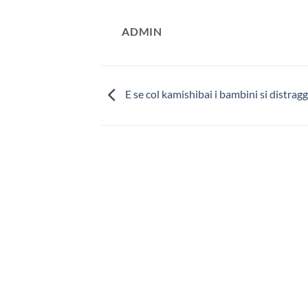
ADMIN
E se col kamishibai i bambini si distrag