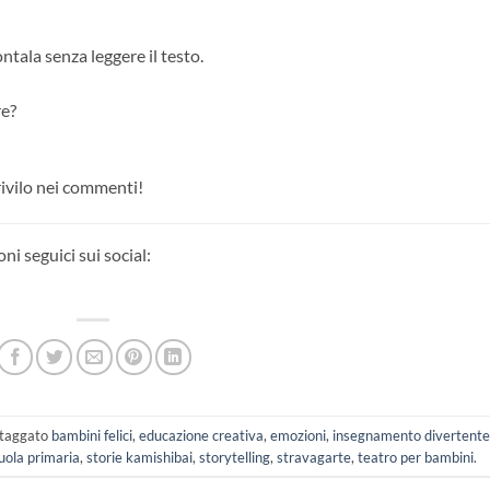
ntala senza leggere il testo.
re?
rivilo nei commenti!
i seguici sui social:
taggato
bambini felici
,
educazione creativa
,
emozioni
,
insegnamento divertent
uola primaria
,
storie kamishibai
,
storytelling
,
stravagarte
,
teatro per bambini
.