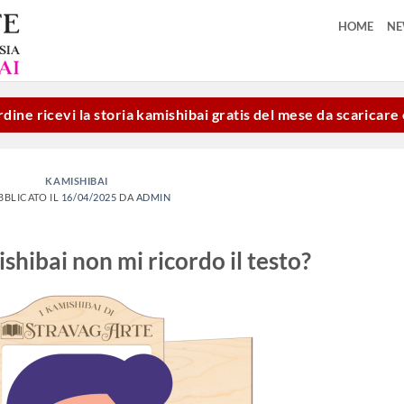
HOME
N
dine ricevi la storia kamishibai gratis del mese da scaricar
KAMISHIBAI
BBLICATO IL
16/04/2025
DA
ADMIN
shibai non mi ricordo il testo?