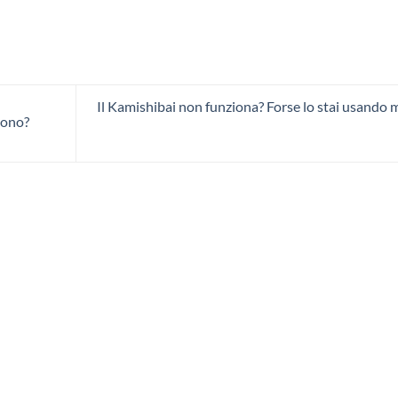
Il Kamishibai non funziona? Forse lo stai usando 
gono?