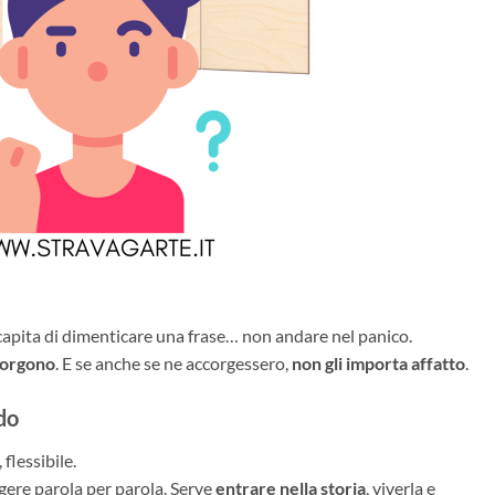
capita di dimenticare una frase… non andare nel panico.
corgono
. E se anche se ne accorgessero,
non gli importa affatto
.
do
flessibile.
gere parola per parola. Serve
entrare nella storia
, viverla e