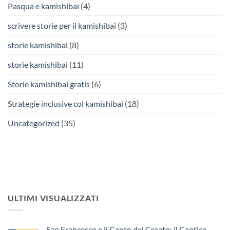
Pasqua e kamishibai
(4)
scrivere storie per il kamishibai
(3)
storie kamishibai
(8)
storie kamishibai
(11)
Storie kamishibai gratis
(6)
Strategie inclusive col kamishibai
(18)
Uncategorized
(35)
ULTIMI VISUALIZZATI
San Francesco e il Canto del Creato: il Cantico