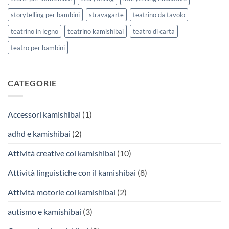
storytelling per bambini
stravagarte
teatrino da tavolo
teatrino in legno
teatrino kamishibai
teatro di carta
teatro per bambini
CATEGORIE
Accessori kamishibai
(1)
adhd e kamishibai
(2)
Attività creative col kamishibai
(10)
Attività linguistiche con il kamishibai
(8)
Attività motorie col kamishibai
(2)
autismo e kamishibai
(3)