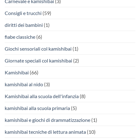
Carnevale e kamishibai
(3)
Consigli e trucchi
(59)
diritti dei bambini
(1)
fiabe classiche
(6)
Giochi sensoriali col kamishibai
(1)
Giornate speciali col kamishibai
(2)
Kamishibai
(66)
kamishibai al nido
(3)
Kamishibai alla scuola dell'infanzia
(8)
kamishibai alla scuola primaria
(5)
kamishibai e giochi di drammatizzazione
(1)
kamishibai tecniche di lettura animata
(10)