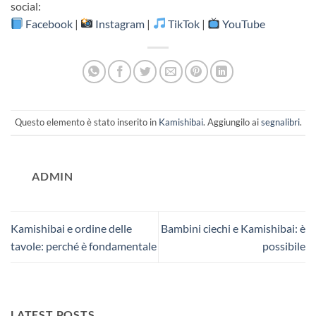
social:
Facebook
|
Instagram
|
TikTok
|
YouTube
Questo elemento è stato inserito in
Kamishibai
. Aggiungilo ai
segnalibri
.
ADMIN
Kamishibai e ordine delle
Bambini ciechi e Kamishibai: è
tavole: perché è fondamentale
possibile
LATEST POSTS