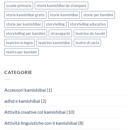
scuola primaria
storia kamishibai da stampare
storia kamishibai gratis
storie kamishibai
storie per bambini
storie per kamishibai
storytelling
storytelling educativo
storytelling per bambini
stravagarte
teatrino da tavolo
teatrino in legno
teatrino kamishibai
teatro di carta
teatro per bambini
CATEGORIE
Accessori kamishibai
(1)
adhd e kamishibai
(2)
Attività creative col kamishibai
(10)
Attività linguistiche con il kamishibai
(8)