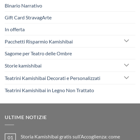
Binario Narrativo
Gift Card StravagArte
In offerta
Pacchetti Risparmio Kamishibai
Sagome per Teatro delle Ombre
Storie kamishibai
Teatrini Kamishibai Decorati e Personalizzati
Teatrini Kamishibai in Legno Non Trattato
ULTIME NOTIZIE
Storia Kamishibai gratis sull’Accoglienza: come
01