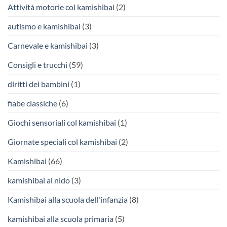
Attività motorie col kamishibai
(2)
autismo e kamishibai
(3)
Carnevale e kamishibai
(3)
Consigli e trucchi
(59)
diritti dei bambini
(1)
fiabe classiche
(6)
Giochi sensoriali col kamishibai
(1)
Giornate speciali col kamishibai
(2)
Kamishibai
(66)
kamishibai al nido
(3)
Kamishibai alla scuola dell'infanzia
(8)
kamishibai alla scuola primaria
(5)