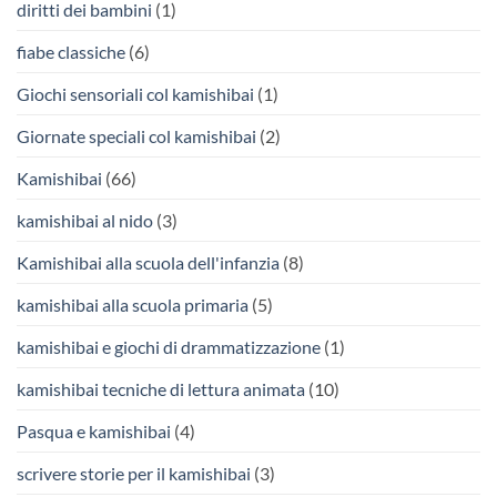
diritti dei bambini
(1)
fiabe classiche
(6)
Giochi sensoriali col kamishibai
(1)
Giornate speciali col kamishibai
(2)
Kamishibai
(66)
kamishibai al nido
(3)
Kamishibai alla scuola dell'infanzia
(8)
kamishibai alla scuola primaria
(5)
kamishibai e giochi di drammatizzazione
(1)
kamishibai tecniche di lettura animata
(10)
Pasqua e kamishibai
(4)
scrivere storie per il kamishibai
(3)