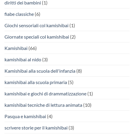
diritti dei bambini
(1)
fiabe classiche
(6)
Giochi sensoriali col kamishibai
(1)
Giornate speciali col kamishibai
(2)
Kamishibai
(66)
kamishibai al nido
(3)
Kamishibai alla scuola dell'infanzia
(8)
kamishibai alla scuola primaria
(5)
kamishibai e giochi di drammatizzazione
(1)
kamishibai tecniche di lettura animata
(10)
Pasqua e kamishibai
(4)
scrivere storie per il kamishibai
(3)