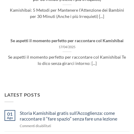
Kamishibai: 5 Metodi per Mantenere l’Attenzione dei Bambini
per 30 Minuti (Anche i più Irrequieti) [...]
Se aspetti il momento perfetto per raccontare col Kamishibai
17/04/2025
Se aspetti il momento perfetto per raccontare col Kamishibai Te
lo dico senza girarci intorno: [...]
LATEST POSTS
Storia Kamishibai gratis sull’Accoglienza: come
01
Ago
raccontare il “fare spazio” senza fare una lezione
su
Commenti disabilitati
Storia