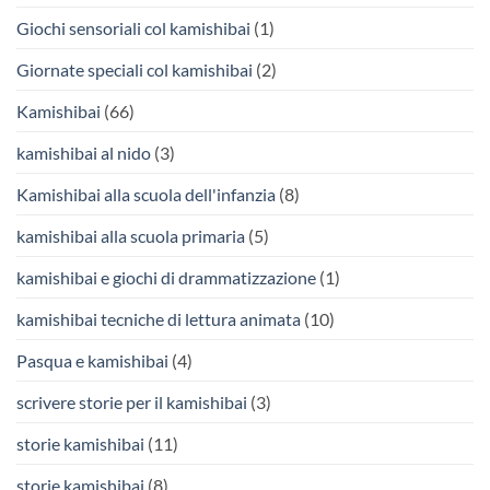
Giochi sensoriali col kamishibai
(1)
Giornate speciali col kamishibai
(2)
Kamishibai
(66)
kamishibai al nido
(3)
Kamishibai alla scuola dell'infanzia
(8)
kamishibai alla scuola primaria
(5)
kamishibai e giochi di drammatizzazione
(1)
kamishibai tecniche di lettura animata
(10)
Pasqua e kamishibai
(4)
scrivere storie per il kamishibai
(3)
storie kamishibai
(11)
storie kamishibai
(8)