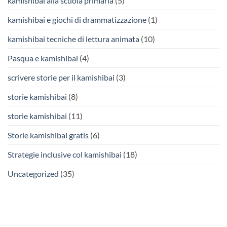
kamishibai alla scuola primaria
(5)
kamishibai e giochi di drammatizzazione
(1)
kamishibai tecniche di lettura animata
(10)
Pasqua e kamishibai
(4)
scrivere storie per il kamishibai
(3)
storie kamishibai
(8)
storie kamishibai
(11)
Storie kamishibai gratis
(6)
Strategie inclusive col kamishibai
(18)
Uncategorized
(35)