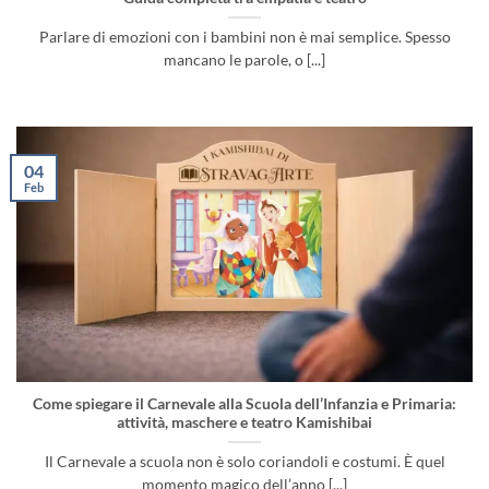
Parlare di emozioni con i bambini non è mai semplice. Spesso
mancano le parole, o [...]
04
Feb
Come spiegare il Carnevale alla Scuola dell’Infanzia e Primaria:
attività, maschere e teatro Kamishibai
Il Carnevale a scuola non è solo coriandoli e costumi. È quel
momento magico dell’anno [...]