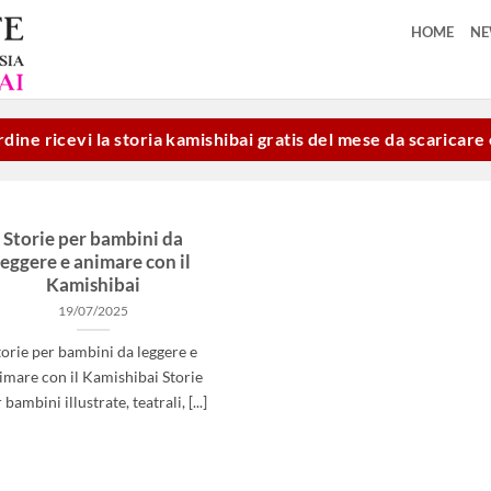
HOME
N
dine ricevi la storia kamishibai gratis del mese da scaricar
Storie per bambini da
leggere e animare con il
Kamishibai
19/07/2025
torie per bambini da leggere e
imare con il Kamishibai Storie
 bambini illustrate, teatrali, [...]