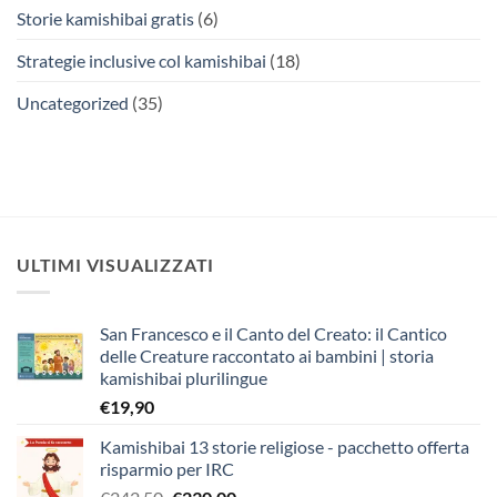
Storie kamishibai gratis
(6)
Strategie inclusive col kamishibai
(18)
Uncategorized
(35)
ULTIMI VISUALIZZATI
San Francesco e il Canto del Creato: il Cantico
delle Creature raccontato ai bambini | storia
kamishibai plurilingue
€
19,90
Kamishibai 13 storie religiose - pacchetto offerta
risparmio per IRC
Il
Il