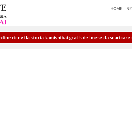
HOME
N
dine ricevi la storia kamishibai gratis del mese da scaricar