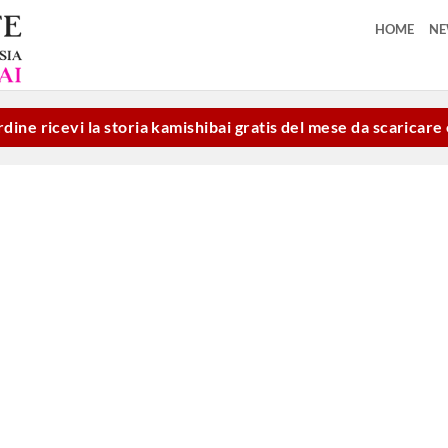
HOME
N
dine ricevi la storia kamishibai gratis del mese da scaricar