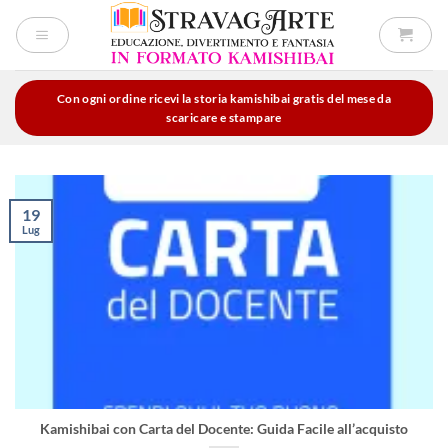
Salta
ai
contenuti
Con ogni ordine ricevi la storia kamishibai gratis del mese da
scaricare e stampare
19
Lug
Kamishibai con Carta del Docente: Guida Facile all’acquisto