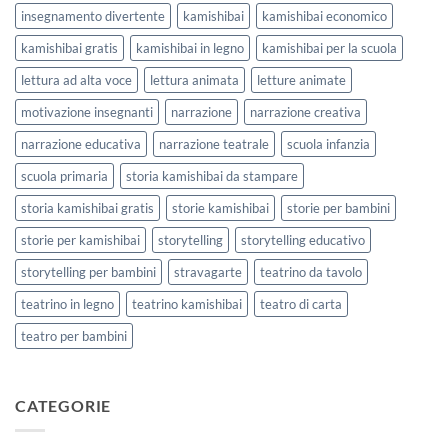
insegnamento divertente
kamishibai
kamishibai economico
kamishibai gratis
kamishibai in legno
kamishibai per la scuola
lettura ad alta voce
lettura animata
letture animate
motivazione insegnanti
narrazione
narrazione creativa
narrazione educativa
narrazione teatrale
scuola infanzia
scuola primaria
storia kamishibai da stampare
storia kamishibai gratis
storie kamishibai
storie per bambini
storie per kamishibai
storytelling
storytelling educativo
storytelling per bambini
stravagarte
teatrino da tavolo
teatrino in legno
teatrino kamishibai
teatro di carta
teatro per bambini
CATEGORIE