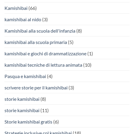
Kamishibai
(66)
kamishibai al nido
(3)
Kamishibai alla scuola dell'infanzia
(8)
kamishibai alla scuola primaria
(5)
kamishibai e giochi di drammatizzazione
(1)
kamishibai tecniche di lettura animata
(10)
Pasqua e kamishibai
(4)
scrivere storie per il kamishibai
(3)
storie kamishibai
(8)
storie kamishibai
(11)
Storie kamishibai gratis
(6)
Strategie inclusive col kamishibai
(18)