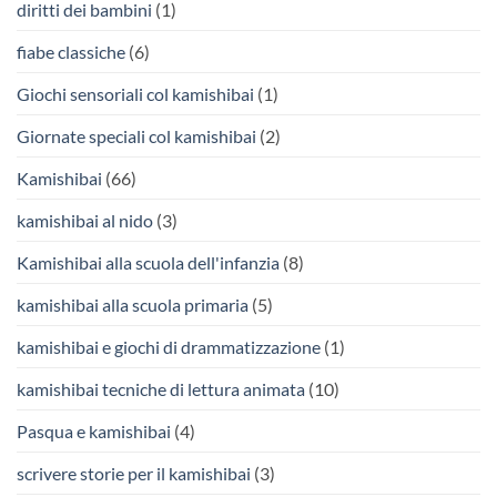
diritti dei bambini
(1)
fiabe classiche
(6)
Giochi sensoriali col kamishibai
(1)
Giornate speciali col kamishibai
(2)
Kamishibai
(66)
kamishibai al nido
(3)
Kamishibai alla scuola dell'infanzia
(8)
kamishibai alla scuola primaria
(5)
kamishibai e giochi di drammatizzazione
(1)
kamishibai tecniche di lettura animata
(10)
Pasqua e kamishibai
(4)
scrivere storie per il kamishibai
(3)