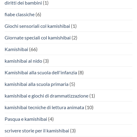
diritti dei bambini
(1)
fiabe classiche
(6)
Giochi sensoriali col kamishibai
(1)
Giornate speciali col kamishibai
(2)
Kamishibai
(66)
kamishibai al nido
(3)
Kamishibai alla scuola dell'infanzia
(8)
kamishibai alla scuola primaria
(5)
kamishibai e giochi di drammatizzazione
(1)
kamishibai tecniche di lettura animata
(10)
Pasqua e kamishibai
(4)
scrivere storie per il kamishibai
(3)