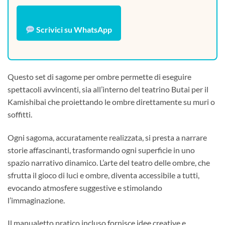
Scrivici su WhatsApp
Questo set di sagome per ombre permette di eseguire
spettacoli avvincenti, sia all’interno del teatrino Butai per il
Kamishibai che proiettando le ombre direttamente su muri o
soffitti.
Ogni sagoma, accuratamente realizzata, si presta a narrare
storie affascinanti, trasformando ogni superficie in uno
spazio narrativo dinamico. L’arte del teatro delle ombre, che
sfrutta il gioco di luci e ombre, diventa accessibile a tutti,
evocando atmosfere suggestive e stimolando
l’immaginazione.
Il manualetto pratico incluso fornisce idee creative e