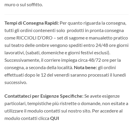
muro o sul soffitto.
Tempi di Consegna Rapidi:
Per quanto riguarda la consegna,
tutti gli ordini contenenti solo prodotti in pronta consegna
come RICCIOLI D’ORO – set di sagome e manualetto pratico
sul teatro delle ombre vengono spediti entro 24/48 ore giorni
lavorativi, (sabati, domeniche e giorni festivi esclusi).
Successivamente, il corriere impiega circa 48/72 ore per la
consegna, a seconda della località.
Nota bene:
gli ordini
effettuati dopo le 12 del venerdì saranno processati il lunedì
successivo.
Contattateci per Esigenze Specifiche:
Se avete esigenze
particolari, tempistiche più ristrette o domande, non esitate a
utilizzare il modulo contatti sul nostro sito. Per accedere al
modulo contatti clicca
QUI