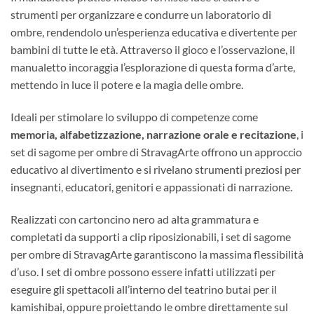
strumenti per organizzare e condurre un laboratorio di
ombre, rendendolo un’esperienza educativa e divertente per
bambini di tutte le età. Attraverso il gioco e l’osservazione, il
manualetto incoraggia l’esplorazione di questa forma d’arte,
mettendo in luce il potere e la magia delle ombre.
Ideali per stimolare lo sviluppo di competenze come
memoria, alfabetizzazione, narrazione orale e recitazione
, i
set di sagome per ombre di StravagArte offrono un approccio
educativo al divertimento e si rivelano strumenti preziosi per
insegnanti, educatori, genitori e appassionati di narrazione.
Realizzati con cartoncino nero ad alta grammatura e
completati da supporti a clip riposizionabili, i set di sagome
per ombre di StravagArte garantiscono la massima flessibilità
d’uso. I set di ombre possono essere infatti utilizzati per
eseguire gli spettacoli all’interno del teatrino butai per il
kamishibai, oppure proiettando le ombre direttamente sul