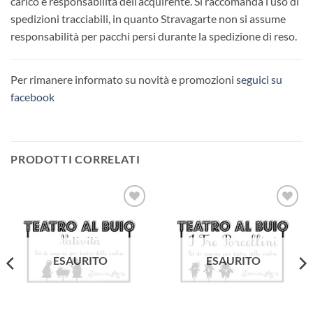
carico e responsabilità dell’acquirente. Si raccomanda l’uso di
spedizioni tracciabili, in quanto Stravagarte non si assume
responsabilità per pacchi persi durante la spedizione di reso.
Per rimanere informato su novità e promozioni
seguici su
facebook
PRODOTTI CORRELATI
Aggiungi
Aggiungi
alla lista
alla lista
dei
dei
desideri
desideri
ESAURITO
ESAURITO