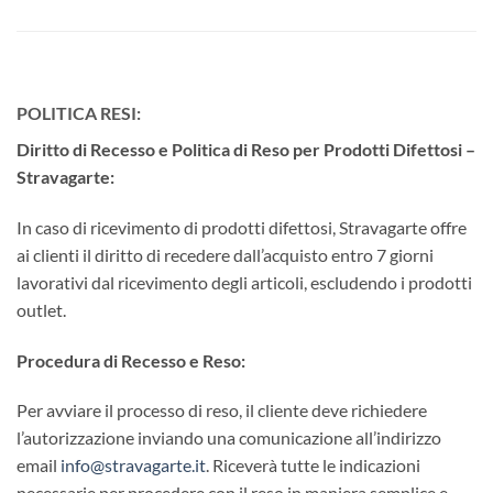
POLITICA RESI:
Diritto di Recesso e Politica di Reso per Prodotti Difettosi –
Stravagarte:
In caso di ricevimento di prodotti difettosi, Stravagarte offre
ai clienti il diritto di recedere dall’acquisto entro 7 giorni
lavorativi dal ricevimento degli articoli, escludendo i prodotti
outlet.
Procedura di Recesso e Reso:
Per avviare il processo di reso, il cliente deve richiedere
l’autorizzazione inviando una comunicazione all’indirizzo
email
info@stravagarte.it
. Riceverà tutte le indicazioni
necessarie per procedere con il reso in maniera semplice e