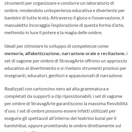
strumenti per organizzare e condurre un laboratorio di
ombre, rendendolo un’esperienza educativa e divertente per
bambini di tutte le età. Attraverso il gioco e l’osservazione, il
manualetto incoraggia l’esplorazione di questa forma d’arte,
mettendo in luce il potere e la magia delle ombre.
Ideali per stimolare lo sviluppo di competenze come
memoria, alfabetizzazione, narrazione orale e recitazione
, i
set di sagome per ombre di StravagArte offrono un approccio
educativo al divertimento e si rivelano strumenti preziosi per
insegnanti, educatori, genitori e appassionati di narrazione.
Realizzati con cartoncino nero ad alta grammatura e
completati da supporti a clip riposizionabili, i set di sagome
per ombre di StravagArte garantiscono la massima flessibilità
d’uso. I set di ombre possono essere infatti utilizzati per
eseguire gli spettacoli all’interno del teatrino butai per il
kamishibai, oppure proiettando le ombre direttamente sul