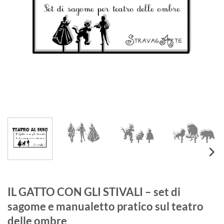
IL GATTO CON GLI STIVALI – set di
sagome e manualetto pratico sul teatro
delle ombre