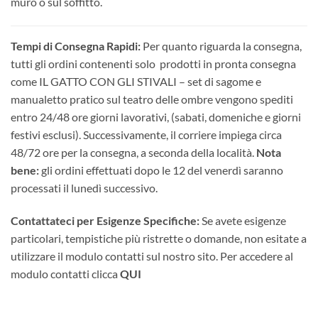
muro o sul soffitto.
Tempi di Consegna Rapidi:
Per quanto riguarda la consegna,
tutti gli ordini contenenti solo prodotti in pronta consegna
come IL GATTO CON GLI STIVALI – set di sagome e
manualetto pratico sul teatro delle ombre vengono spediti
entro 24/48 ore giorni lavorativi, (sabati, domeniche e giorni
festivi esclusi). Successivamente, il corriere impiega circa
48/72 ore per la consegna, a seconda della località.
Nota
bene:
gli ordini effettuati dopo le 12 del venerdì saranno
processati il lunedì successivo.
Contattateci per Esigenze Specifiche:
Se avete esigenze
particolari, tempistiche più ristrette o domande, non esitate a
utilizzare il modulo contatti sul nostro sito. Per accedere al
modulo contatti clicca
QUI