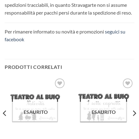
spedizioni tracciabili, in quanto Stravagarte non si assume
responsabilità per pacchi persi durante la spedizione di reso.
Per rimanere informato su novità e promozioni
seguici su
facebook
PRODOTTI CORRELATI
Aggiungi
Aggiungi
alla lista
alla lista
dei
dei
desideri
desideri
ESAURITO
ESAURITO