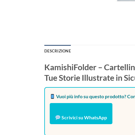
DESCRIZIONE
KamishiFolder – Cartelli
Tue Storie Illustrate in Si
Vuoi più info su questo prodotto? Con
Scrivici su WhatsApp