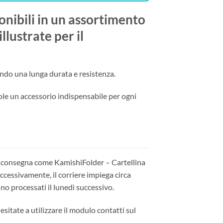
ponibili in un assortimento
llustrate per il
tendo una lunga durata e resistenza.
dole un accessorio indispensabile per ogni
ta consegna come KamishiFolder – Cartellina
uccessivamente, il corriere impiega circa
nno processati il lunedì successivo.
sitate a utilizzare il modulo contatti sul