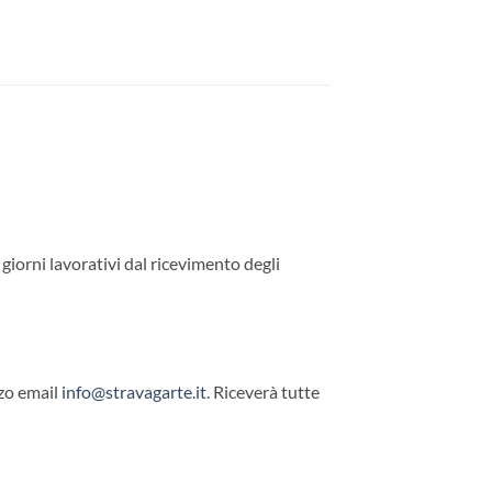
7 giorni lavorativi dal ricevimento degli
zzo email
info@stravagarte.it
. Riceverà tutte