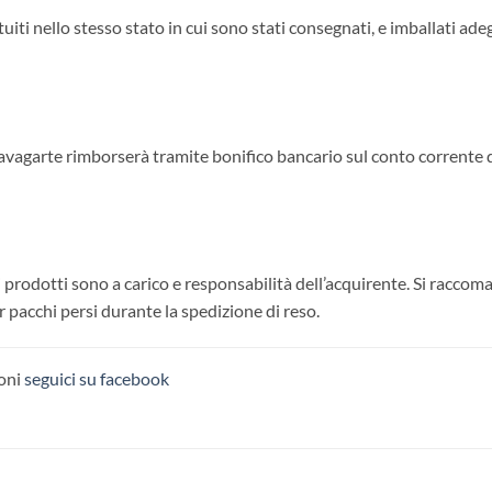
uiti nello stesso stato in cui sono stati consegnati, e imballati 
ravagarte rimborserà tramite bonifico bancario sul conto corrente de
 prodotti sono a carico e responsabilità dell’acquirente. Si raccoman
 pacchi persi durante la spedizione di reso.
ioni
seguici su facebook