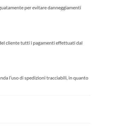
adeguatamente per evitare danneggiamenti
l cliente tutti i pagamenti effettuati dal
da l’uso di spedizioni tracciabili, in quanto