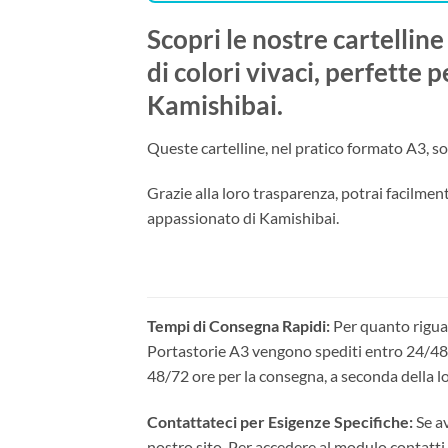
Scopri le nostre cartelline
di colori vivaci, perfette 
Kamishibai.
Queste cartelline, nel pratico formato A3, so
Grazie alla loro trasparenza, potrai facilmen
appassionato di Kamishibai.
Tempi di Consegna Rapidi:
Per quanto riguar
Portastorie A3 vengono spediti entro 24/48 or
48/72 ore per la consegna, a seconda della lo
Contattateci per Esigenze Specifiche:
Se av
nostro sito. Per accedere al modulo contatti 