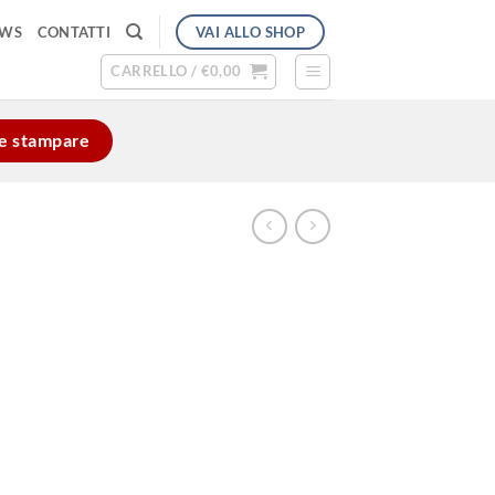
VAI ALLO SHOP
EWS
CONTATTI
CARRELLO /
€
0,00
e e stampare