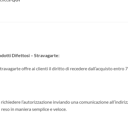
odotti Difettosi – Stravagarte:
travagarte offre ai clienti il diritto di recedere dall’acquisto entro 
eve richiedere l’autorizzazione inviando una comunicazione all’indiri
l reso in maniera semplice e veloce.