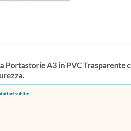
na Portastorie A3 in PVC Trasparente 
curezza.
tattaci subito: