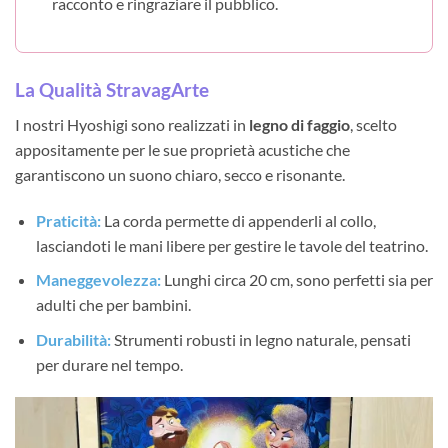
racconto e ringraziare il pubblico.
La Qualità StravagArte
I nostri Hyoshigi sono realizzati in
legno di faggio
, scelto
appositamente per le sue proprietà acustiche che
garantiscono un suono chiaro, secco e risonante.
Praticità:
La corda permette di appenderli al collo,
lasciandoti le mani libere per gestire le tavole del teatrino.
Maneggevolezza:
Lunghi circa 20 cm, sono perfetti sia per
adulti che per bambini.
Durabilità:
Strumenti robusti in legno naturale, pensati
per durare nel tempo.