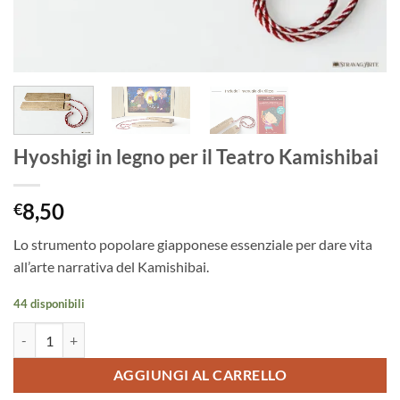
Hyoshigi in legno per il Teatro Kamishibai
8,50
€
Lo strumento popolare giapponese essenziale per dare vita
all’arte narrativa del Kamishibai.
44 disponibili
Hyoshigi in legno per il Teatro Kamishibai quantità
AGGIUNGI AL CARRELLO