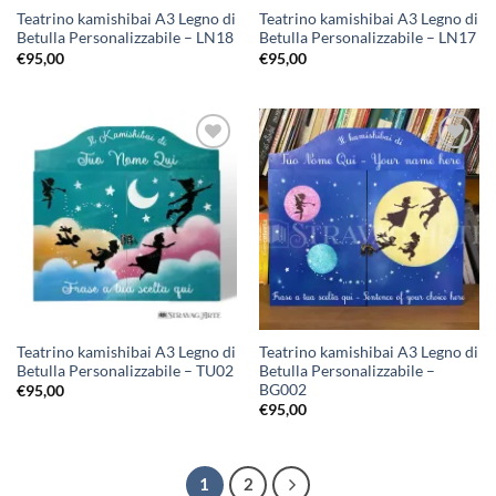
Teatrino kamishibai A3 Legno di
Teatrino kamishibai A3 Legno di
Betulla Personalizzabile – LN18
Betulla Personalizzabile – LN17
€
95,00
€
95,00
Aggiungi
Aggiungi
alla lista
alla lista
dei
dei
desideri
desideri
Teatrino kamishibai A3 Legno di
Teatrino kamishibai A3 Legno di
Betulla Personalizzabile – TU02
Betulla Personalizzabile –
BG002
€
95,00
€
95,00
1
2