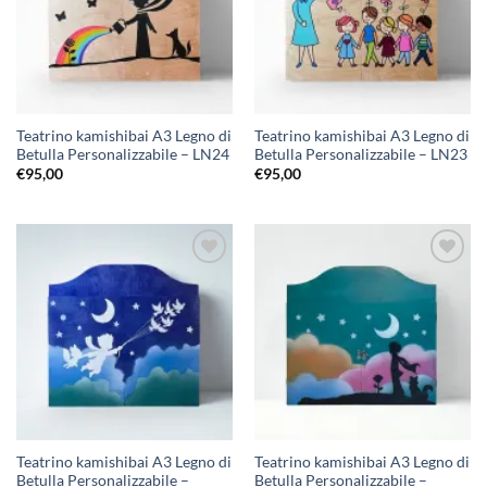
Teatrino kamishibai A3 Legno di
Teatrino kamishibai A3 Legno di
Betulla Personalizzabile – LN24
Betulla Personalizzabile – LN23
€
95,00
€
95,00
Aggiungi
Aggiungi
alla lista
alla lista
dei
dei
desideri
desideri
Teatrino kamishibai A3 Legno di
Teatrino kamishibai A3 Legno di
Betulla Personalizzabile –
Betulla Personalizzabile –