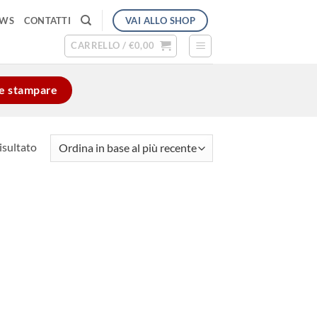
VAI ALLO SHOP
EWS
CONTATTI
CARRELLO /
€
0,00
e e stampare
isultato