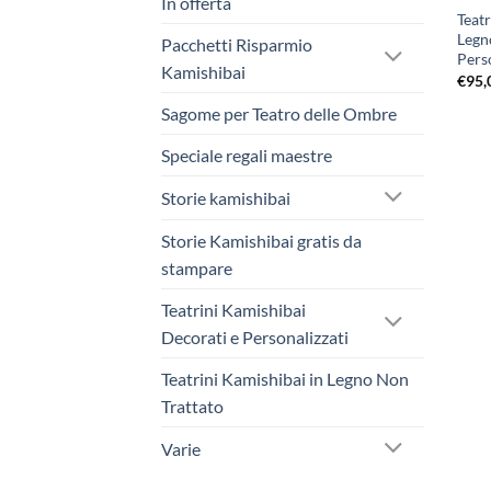
In offerta
Teat
Legno
Pacchetti Risparmio
Pers
Kamishibai
€
95,
Sagome per Teatro delle Ombre
Speciale regali maestre
Storie kamishibai
Storie Kamishibai gratis da
stampare
Teatrini Kamishibai
Decorati e Personalizzati
Teatrini Kamishibai in Legno Non
Trattato
Varie