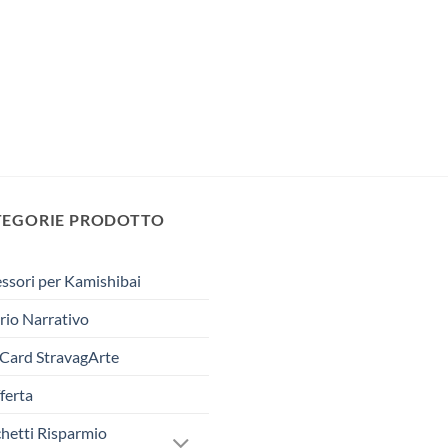
TEGORIE PRODOTTO
ssori per Kamishibai
rio Narrativo
 Card StravagArte
fferta
hetti Risparmio