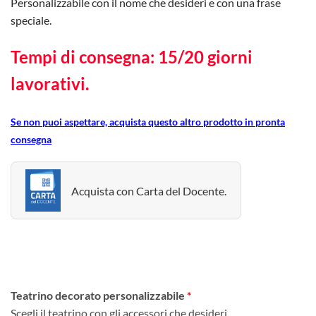
Personalizzabile con il nome che desideri e con una frase
speciale.
Tempi di consegna: 15/20 giorni
lavorativi.
Se non puoi aspettare, acquista questo altro prodotto in pronta
consegna
Acquista con Carta del Docente.
Teatrino decorato personalizzabile
Scegli il teatrino con gli accessori che desideri