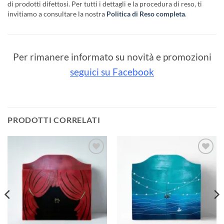
di prodotti difettosi. Per tutti i dettagli e la procedura di reso, ti
invitiamo a consultare la nostra
Politica di Reso completa
.
Per rimanere informato su novità e promozioni
seguici su Facebook
PRODOTTI CORRELATI
Aggiungi
Aggiungi
alla lista
alla lista
dei
dei
desideri
desideri