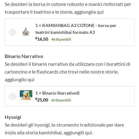
Se desideri la borsa in cotone robusto e manici rinforzati per
trasportare il teatrino e le storie, aggiungila qui
1 × KAMISHIBAG A3 COTONE - borsa per
teatrini kamishibai formato A3
€
16,50
48 disponibili
Binario Narrativo
Se desideri il binario narrativo da utilizzare con i burattini di
cartoncino e le flashcards che trovi nelle nostre storie,
aggiungilo qui
1 × Binario Narrativo©
€
25,00
60 disponibili
Hyosigi
Se desideri gli hyosigi, lo strumento tradizionale per dare
inizio alla storia kamishibai, aggiungili qui.