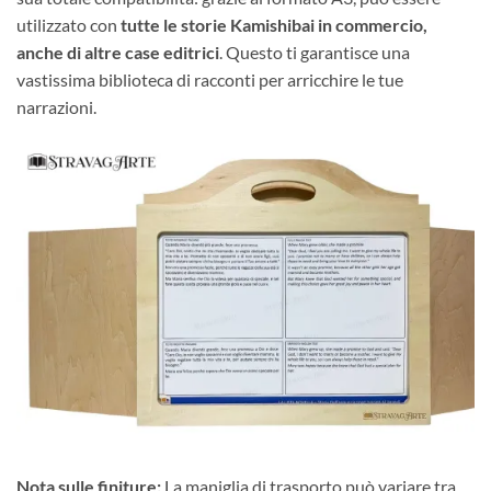
utilizzato con
tutte le storie Kamishibai in commercio,
anche di altre case editrici
. Questo ti garantisce una
vastissima biblioteca di racconti per arricchire le tue
narrazioni.
Nota sulle finiture:
La maniglia di trasporto può variare tra