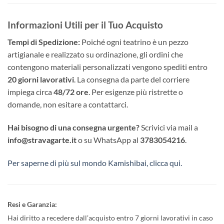
Informazioni Utili per il Tuo Acquisto
Tempi di Spedizione:
Poiché ogni teatrino è un pezzo
artigianale e realizzato su ordinazione, gli ordini che
contengono materiali personalizzati vengono spediti entro
20 giorni lavorativi
. La consegna da parte del corriere
impiega circa
48/72 ore
. Per esigenze più ristrette o
domande, non esitare a contattarci.
Hai bisogno di una consegna urgente?
Scrivici via mail a
info@stravagarte.it
o su WhatsApp al
3783054216
.
Per saperne di più sul mondo Kamishibai, clicca qui.
Resi e Garanzia:
Hai diritto a recedere dall’acquisto entro 7 giorni lavorativi in caso