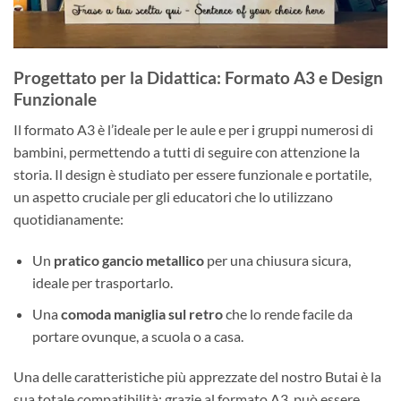
Progettato per la Didattica: Formato A3 e Design
Funzionale
Il formato A3 è l’ideale per le aule e per i gruppi numerosi di
bambini, permettendo a tutti di seguire con attenzione la
storia. Il design è studiato per essere funzionale e portatile,
un aspetto cruciale per gli educatori che lo utilizzano
quotidianamente:
Un
pratico gancio metallico
per una chiusura sicura,
ideale per trasportarlo.
Una
comoda maniglia sul retro
che lo rende facile da
portare ovunque, a scuola o a casa.
Una delle caratteristiche più apprezzate del nostro Butai è la
sua totale compatibilità: grazie al formato A3, può essere