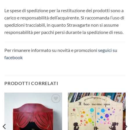
Le spese di spedizione per la restituzione dei prodotti sono a
carico e responsabilità dell’acquirente. Si raccomanda l’uso di
spedizioni tracciabili, in quanto Stravagarte non si assume
responsabilità per pacchi persi durante la spedizione di reso.
Per rimanere informato su novità e promozioni
seguici su
facebook
PRODOTTI CORRELATI
Aggiungi
Aggiungi
alla lista
alla lista
dei
dei
desideri
desideri