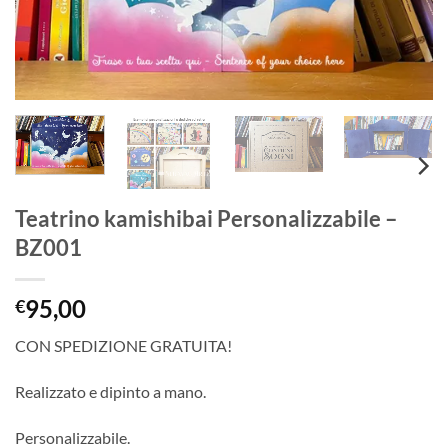
Teatrino kamishibai Personalizzabile –
BZ001
95,00
€
CON SPEDIZIONE GRATUITA!
Realizzato e dipinto a mano.
Personalizzabile.