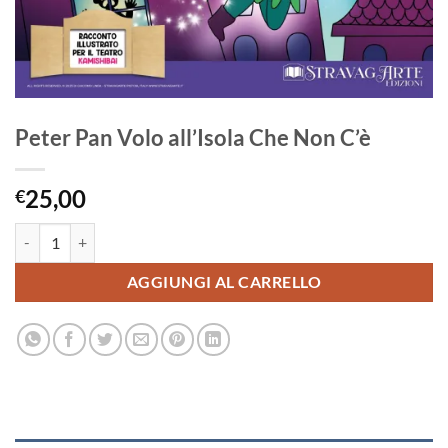
Peter Pan Volo all’Isola Che Non C’è
25,00
€
Peter Pan Volo all'Isola Che Non C'è quantità
AGGIUNGI AL CARRELLO