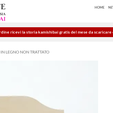
HOME
N
dine ricevi la storia kamishibai gratis del mese da scaricar
I IN LEGNO NON TRATTATO
Aggiungi
alla lista
dei
desideri