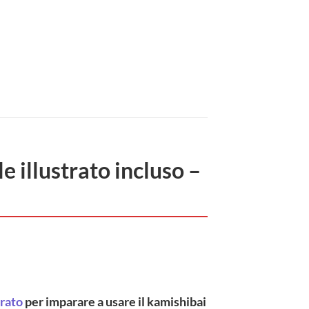
 illustrato incluso –
trato
per imparare a usare il kamishibai