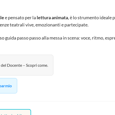
le
e pensato per la
lettura animata
, è lo strumento ideale 
enze teatrali vive, emozionanti e partecipate.
so guida passo passo alla messa in scena: voce, ritmo, espre
 del Docente – Scopri come.
sparmio