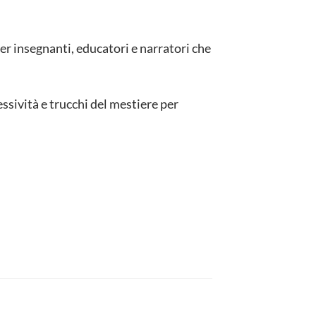
per insegnanti, educatori e narratori che
ssività e trucchi del mestiere per