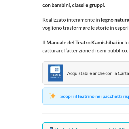
con bambini, classi e gruppi.
Realizzato interamente in
legno natura
vogliono trasformare le storie in esperi
Il
Manuale del Teatro Kamishibai
inclu
catturare l’attenzione di ogni pubblico.
Acquistabile anche con la Carta
Scopri il teatrino nei pacchetti ri