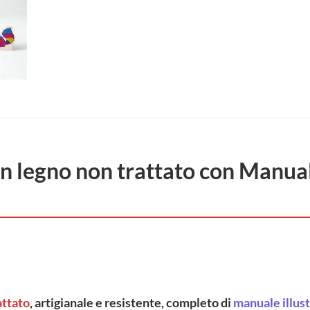
n legno non trattato con Manuale
attato
, artigianale e resistente, completo di
manuale illus