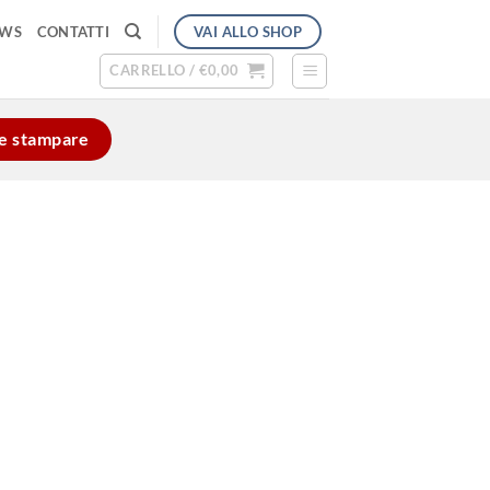
VAI ALLO SHOP
EWS
CONTATTI
CARRELLO /
€
0,00
e e stampare