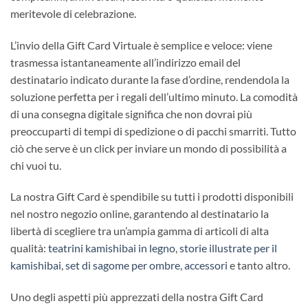
meritevole di celebrazione.
L’invio della Gift Card Virtuale è semplice e veloce: viene
trasmessa istantaneamente all’indirizzo email del
destinatario indicato durante la fase d’ordine, rendendola la
soluzione perfetta per i regali dell’ultimo minuto. La comodità
di una consegna digitale significa che non dovrai più
preoccuparti di tempi di spedizione o di pacchi smarriti. Tutto
ciò che serve è un click per inviare un mondo di possibilità a
chi vuoi tu.
La nostra Gift Card è spendibile su tutti i prodotti disponibili
nel nostro negozio online, garantendo al destinatario la
libertà di scegliere tra un’ampia gamma di articoli di alta
qualità:
teatrini kamishibai in legno
,
storie illustrate per il
kamishibai
,
set di sagome per ombre
,
accessori
e tanto altro.
Uno degli aspetti più apprezzati della nostra Gift Card