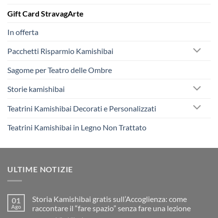
Gift Card StravagArte
In offerta
Pacchetti Risparmio Kamishibai
Sagome per Teatro delle Ombre
Storie kamishibai
Teatrini Kamishibai Decorati e Personalizzati
Teatrini Kamishibai in Legno Non Trattato
ULTIME NOTIZIE
Storia Kamishibai gratis sull’Accoglienza: come
01
Ago
raccontare il “fare spazio” senza fare una lezione