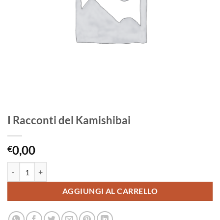
I Racconti del Kamishibai
0,00
€
I Racconti del Kamishibai quantità
AGGIUNGI AL CARRELLO